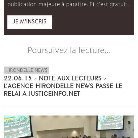
publication majeure à paraître. Et c'est gratuit.
JE M'INSCRIS
Poursuivez la lecture...
HIRONDELLE NEWS
22.06.15 - NOTE AUX LECTEURS -
L’AGENCE HIRONDELLE NEWS PASSE LE
RELAI A JUSTICEINFO.NET