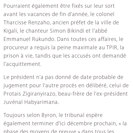
Pourraient également être fixés sur leur sort
avant les vacances de fin d'année, le colonel
Tharcisse Renzaho, ancien préfet de la ville de
Kigali, le chanteur Simon Bikindi et l'abbé
Emmanuel Rukundo. Dans toutes ces affaires, le
procureur a requis la peine maximale au TPIR, la
prison à vie, tandis que les accusés ont demandé
l'acquittement.
Le président n'a pas donné de date probable de
jugement pour l'autre procès en délibéré, celui de
Protais Zigiranyirazo, beau-frère de l'ex-président
Juvénal Habyarimana.
Toujours selon Byron, le tribunal espère
également terminer d'ici décembre prochain, « la
phase des moyens de preuve » dans tous les