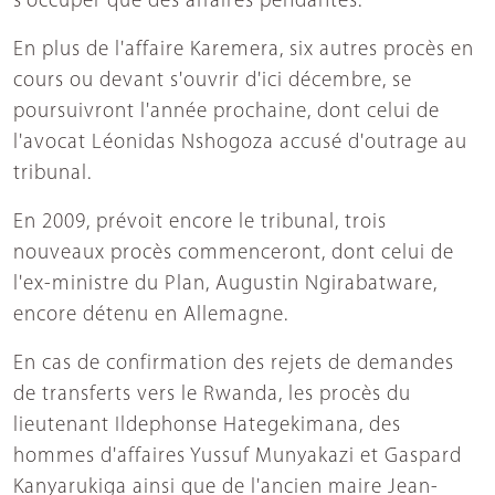
s'occuper que des affaires pendantes.
En plus de l'affaire Karemera, six autres procès en
cours ou devant s'ouvrir d'ici décembre, se
poursuivront l'année prochaine, dont celui de
l'avocat Léonidas Nshogoza accusé d'outrage au
tribunal.
En 2009, prévoit encore le tribunal, trois
nouveaux procès commenceront, dont celui de
l'ex-ministre du Plan, Augustin Ngirabatware,
encore détenu en Allemagne.
En cas de confirmation des rejets de demandes
de transferts vers le Rwanda, les procès du
lieutenant Ildephonse Hategekimana, des
hommes d'affaires Yussuf Munyakazi et Gaspard
Kanyarukiga ainsi que de l'ancien maire Jean-