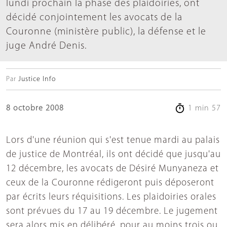
lundi prochain la phase des plaidoiries, ont
décidé conjointement les avocats de la
Couronne (ministère public), la défense et le
juge André Denis.
Par
Justice Info
8 octobre 2008
1 min 57
Lors d'une réunion qui s'est tenue mardi au palais
de justice de Montréal, ils ont décidé que jusqu'au
12 décembre, les avocats de Désiré Munyaneza et
ceux de la Couronne rédigeront puis déposeront
par écrits leurs réquisitions. Les plaidoiries orales
sont prévues du 17 au 19 décembre. Le jugement
sera alors mis en délibéré, pour au moins trois ou