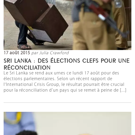
17 août 2015
par Julia Crawford
SRI LANKA : DES ÉLECTIONS CLEFS POUR UNE
RÉCONCILIATION
Le Sri Lanka se rend aux urnes ce lundi 17 août pour des
élections parlementaires. Selon un récent rapport de
l'International Crisis Group, le résultat pourrait être crucial
pour la réconciliation d’un pays qui se remet à peine de [...]