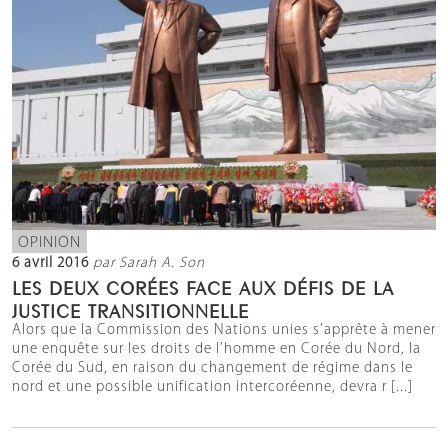
OPINION
6 avril 2016
par Sarah A. Son
LES DEUX CORÉES FACE AUX DÉFIS DE LA
JUSTICE TRANSITIONNELLE
Alors que la Commission des Nations unies s’apprête à mener
une enquête sur les droits de l’homme en Corée du Nord, la
Corée du Sud, en raison du changement de régime dans le
nord et une possible unification intercoréenne, devra r [...]