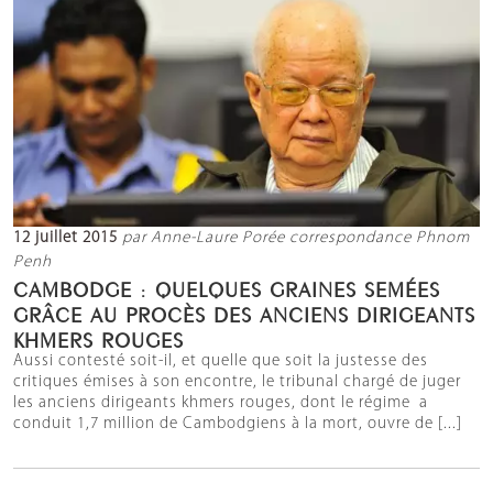
12 juillet 2015
par Anne-Laure Porée correspondance Phnom
Penh
CAMBODGE : QUELQUES GRAINES SEMÉES
GRÂCE AU PROCÈS DES ANCIENS DIRIGEANTS
KHMERS ROUGES
Aussi contesté soit-il, et quelle que soit la justesse des
critiques émises à son encontre, le tribunal chargé de juger
les anciens dirigeants khmers rouges, dont le régime a
conduit 1,7 million de Cambodgiens à la mort, ouvre de [...]