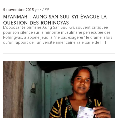
5 novembre 2015
par AFP
MYANMAR : AUNG SAN SUU KYI ÉVACUE LA
QUESTION DES ROHINGYAS
L'opposante birmane Aung San Suu Kyi, souvent critiquée
pour son silence sur la minorité musulmane persécutée des
Rohingyas, a appelé jeudi à "ne pas exagérer" le drame, alors
qu'un rapport de l'université américaine Yale parle de [...]