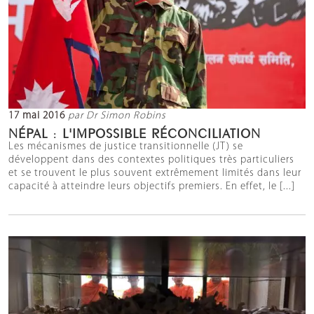
17 mai 2016
par Dr Simon Robins
NÉPAL : L'IMPOSSIBLE RÉCONCILIATION
Les mécanismes de justice transitionnelle (JT) se
développent dans des contextes politiques très particuliers
et se trouvent le plus souvent extrêmement limités dans leur
capacité à atteindre leurs objectifs premiers. En effet, le [...]