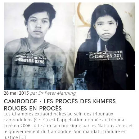
28 mai 2015
par Dr Peter Manning
CAMBODGE : LES PROCÈS DES KHMERS
ROUGES EN PROCÈS
Les Chambres extraordinaires au sein des tribunaux
cambodgiens (CETC) est l’appellation donnée au tribunal
créé en 2006 suite à un accord signé par les Nations Unies et
le gouvernement du Cambodge. Son mandat : traduire en
justice [...]