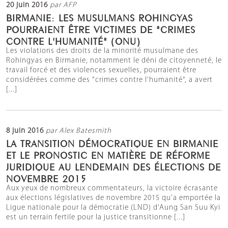
20 juin 2016
par AFP
BIRMANIE: LES MUSULMANS ROHINGYAS
POURRAIENT ÊTRE VICTIMES DE "CRIMES
CONTRE L'HUMANITÉ" (ONU)
Les violations des droits de la minorité musulmane des
Rohingyas en Birmanie, notamment le déni de citoyenneté, le
travail forcé et des violences sexuelles, pourraient être
considérées comme des "crimes contre l'humanité", a avert
[...]
8 juin 2016
par Alex Batesmith
LA TRANSITION DÉMOCRATIQUE EN BIRMANIE
ET LE PRONOSTIC EN MATIÈRE DE RÉFORME
JURIDIQUE AU LENDEMAIN DES ÉLECTIONS DE
NOVEMBRE 2015
Aux yeux de nombreux commentateurs, la victoire écrasante
aux élections législatives de novembre 2015 qu’a emportée la
Ligue nationale pour la démocratie (LND) d'Aung San Suu Kyi
est un terrain fertile pour la justice transitionne [...]