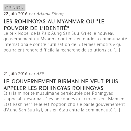
OPINION
22 juin 2016
par Adama Dieng
LES ROHINGYAS AU MYANMAR OU "LE
POUVOIR DE L'IDENTITÉ"
Le prix Nobel de la Paix Aung San Suu Kyi et le nouveau
gouvernement du Myanmar ont mis en garde la communauté
internationale contre l’utilisation de « termes émotifs » qui
pourraient rendre difficile la recherche de solutions au [...]
21 juin 2016
par AFP
LE GOUVERNEMENT BIRMAN NE VEUT PLUS
APPELER LES ROHINGYAS ROHINGYAS
Et si la minorité musulmane persécutée des Rohingyas
s'appelait désormais "les personnes qui croient en l'islam en
Etat Rakhine"? Telle est l'option choisie par le gouvernement
d'Aung San Suu Kyi, pris en étau entre la communauté [...]