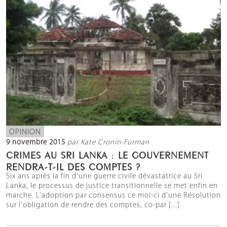
OPINION
9 novembre 2015
par Kate Cronin-Furman
CRIMES AU SRI LANKA : LE GOUVERNEMENT
RENDRA-T-IL DES COMPTES ?
Six ans après la fin d'une guerre civile dévastatrice au Sri
Lanka, le processus de justice transitionnelle se met enfin en
marche. L'adoption par consensus ce moi-ci d'une Résolution
sur l'obligation de rendre des comptes, co-par [...]