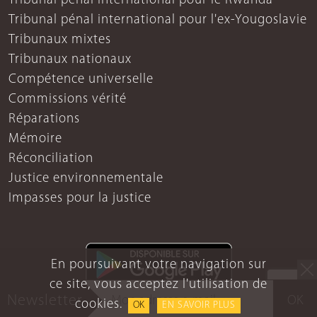
Tribunal pénal international pour le Rwanda
Tribunal pénal international pour l'ex-Yougoslavie
Tribunaux mixtes
Tribunaux nationaux
Compétence universelle
Commissions vérité
Réparations
Mémoire
Réconciliation
Justice environnementale
Impasses pour la justice
En poursuivant votre navigation sur
ce site, vous acceptez l'utilisation de
Newsletter
OK
cookies.
OK
EN SAVOIR PLUS