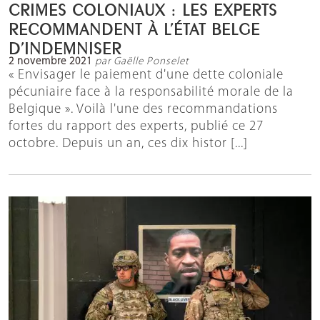
CRIMES COLONIAUX : LES EXPERTS
RECOMMANDENT À L’ÉTAT BELGE
D’INDEMNISER
2 novembre 2021
par Gaëlle Ponselet
« Envisager le paiement d'une dette coloniale
pécuniaire face à la responsabilité morale de la
Belgique ». Voilà l'une des recommandations
fortes du rapport des experts, publié ce 27
octobre. Depuis un an, ces dix histor [...]