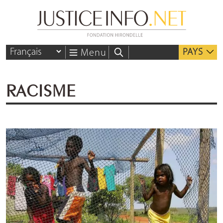
PAYS
Menu
RACISME