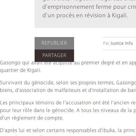
d'emprisonnement ferme pour crim
d'un procès en révision à Kigali.
REPUBLIER
Par
Justice Info
PARTAGER
Gasongo qui avait été acquitté au premier degré et en ap
quartier de Kigali.
Survivant du génocide, selon ses propres termes, Gasongo
biens, d'association de malfaiteurs et d'installation de b
Les principaux témoins de l'accusation ont été l'ancien r
pour leur rôle dans le génocide. A tous les niveaux de la
d'un règlement de compte.
D'après lui et selon certains responsables d'Ibuka, la prin