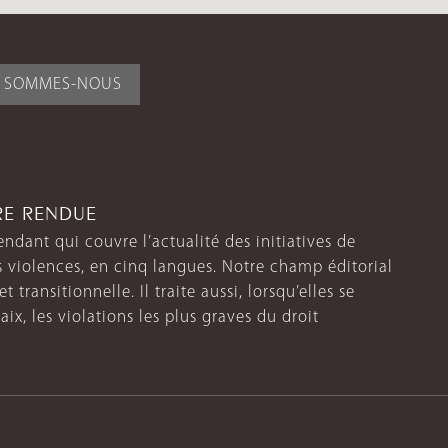
I SOMMES-NOUS
TRE RENDUE
endant qui couvre l’actualité des initiatives de
s violences, en cinq langues. Notre champ éditorial
 transitionnelle. Il traite aussi, lorsqu’elles se
aix, les violations les plus graves du droit