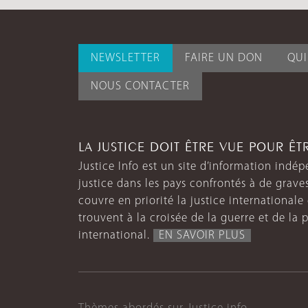
NEWSLETTER
FAIRE UN DON
QU
NOUS CONTACTER
LA JUSTICE DOIT ÊTRE VUE POUR Ê
Justice Info est un site d’information indép
justice dans les pays confrontés à de grave
couvre en priorité la justice internationale et
trouvent à la croisée de la guerre et de la p
international.
EN SAVOIR PLUS