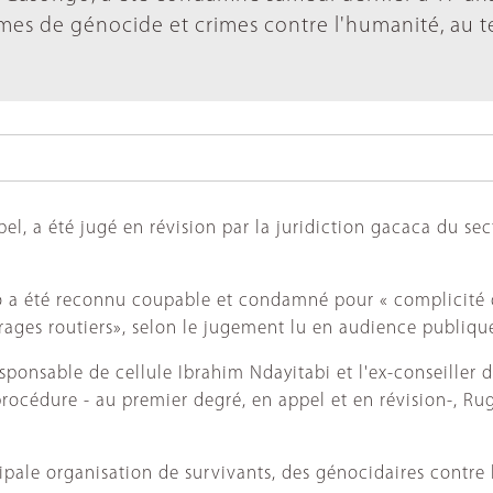
es de génocide et crimes contre l'humanité, au 
pel, a été jugé en révision par la juridiction gacaca du 
 a été reconnu coupable et condamné pour « complicité dan
arrages routiers», selon le jugement lu en audience publiqu
esponsable de cellule Ibrahim Ndayitabi et l'ex-conseiller
 procédure - au premier degré, en appel et en révision-, R
cipale organisation de survivants, des génocidaires contre l