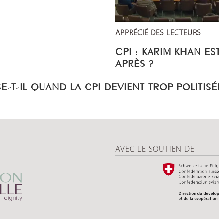
APPRÉCIÉ DES LECTEURS
CPI : KARIM KHAN ES
APRÈS ?
E-T-IL QUAND LA CPI DEVIENT TROP POLITISÉ
AVEC LE SOUTIEN DE