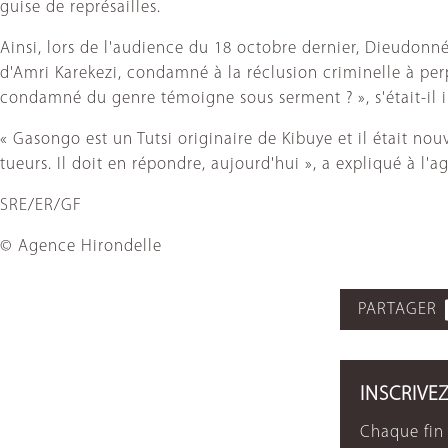
guise de représailles.
Ainsi, lors de l'audience du 18 octobre dernier, Dieudonn
d'Amri Karekezi, condamné à la réclusion criminelle à perpé
condamné du genre témoigne sous serment ? », s'était-il i
« Gasongo est un Tutsi originaire de Kibuye et il était no
tueurs. Il doit en répondre, aujourd'hui », a expliqué à l'
SRE/ER/GF
© Agence Hirondelle
PARTAGER
INSCRIVE
Chaque fin 