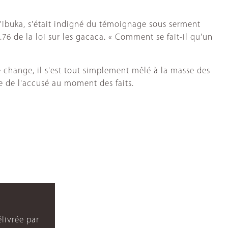
d'Ibuka, s'était indigné du témoignage sous serment
.76 de la loi sur les gacaca. « Comment se fait-il qu'un
e change, il s'est tout simplement mêlé à la masse des
ne de l'accusé au moment des faits.
livrée par