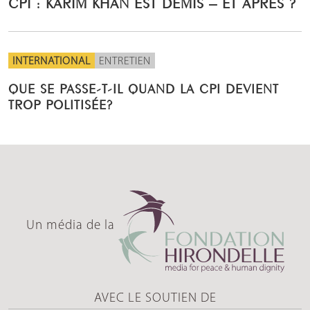
CPI : KARIM KHAN EST DÉMIS – ET APRÈS ?
INTERNATIONAL
ENTRETIEN
QUE SE PASSE-T-IL QUAND LA CPI DEVIENT
TROP POLITISÉE?
Un média de la
AVEC LE SOUTIEN DE