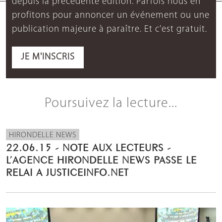
depuis la précédente édition. Parfois nous en
profitons pour annoncer un événement ou une
publication majeure à paraître. Et c'est gratuit.
JE M'INSCRIS
Poursuivez la lecture...
HIRONDELLE NEWS
22.06.15 - NOTE AUX LECTEURS -
L’AGENCE HIRONDELLE NEWS PASSE LE
RELAI A JUSTICEINFO.NET