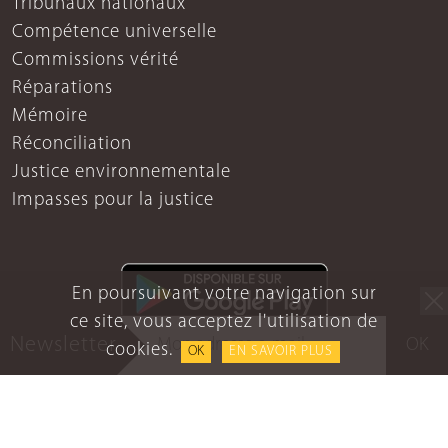
Tribunaux nationaux
Compétence universelle
Commissions vérité
Réparations
Mémoire
Réconciliation
Justice environnementale
Impasses pour la justice
En poursuivant votre navigation sur
ce site, vous acceptez l'utilisation de
Newsletter
OK
cookies.
OK
EN SAVOIR PLUS
Mentions légales
Protection des données