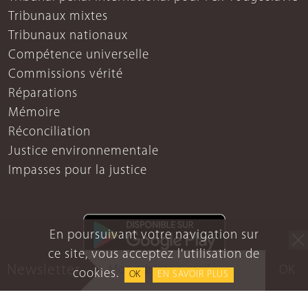
Tribunaux mixtes
Tribunaux nationaux
Compétence universelle
Commissions vérité
Réparations
Mémoire
Réconciliation
Justice environnementale
Impasses pour la justice
En poursuivant votre navigation sur
ce site, vous acceptez l'utilisation de
Newsletter
OK
cookies.
OK
EN SAVOIR PLUS
Mentions légales