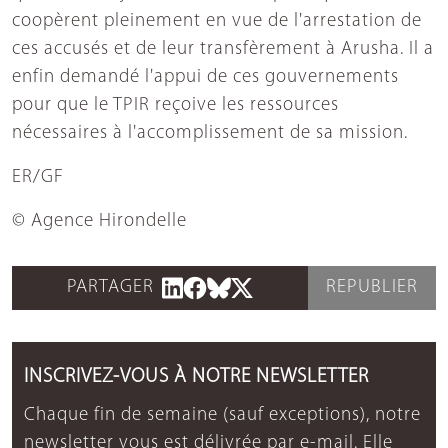
coopèrent pleinement en vue de l'arrestation de
ces accusés et de leur transfèrement à Arusha. Il a
enfin demandé l'appui de ces gouvernements
pour que le TPIR reçoive les ressources
nécessaires à l'accomplissement de sa mission.
ER/GF
© Agence Hirondelle
PARTAGER
REPUBLIER
INSCRIVEZ-VOUS À NOTRE NEWSLETTER
Chaque fin de semaine (sauf exceptions), notre
newsletter vous est délivrée par e-mail. Elle