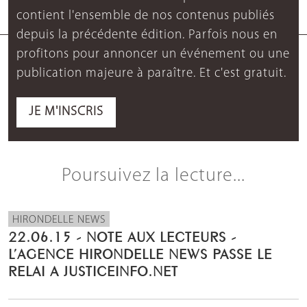
contient l'ensemble de nos contenus publiés
depuis la précédente édition. Parfois nous en
profitons pour annoncer un événement ou une
publication majeure à paraître. Et c'est gratuit.
JE M'INSCRIS
Poursuivez la lecture...
HIRONDELLE NEWS
22.06.15 - NOTE AUX LECTEURS -
L’AGENCE HIRONDELLE NEWS PASSE LE
RELAI A JUSTICEINFO.NET