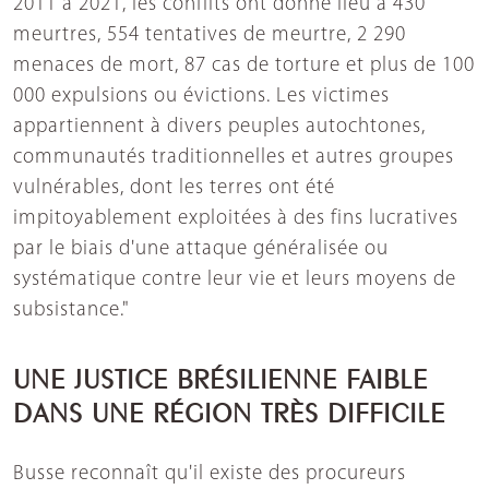
2011 à 2021, les conflits ont donné lieu à 430
meurtres, 554 tentatives de meurtre, 2 290
menaces de mort, 87 cas de torture et plus de 100
000 expulsions ou évictions. Les victimes
appartiennent à divers peuples autochtones,
communautés traditionnelles et autres groupes
vulnérables, dont les terres ont été
impitoyablement exploitées à des fins lucratives
par le biais d'une attaque généralisée ou
systématique contre leur vie et leurs moyens de
subsistance."
UNE JUSTICE BRÉSILIENNE FAIBLE
DANS UNE RÉGION TRÈS DIFFICILE
Busse reconnaît qu'il existe des procureurs