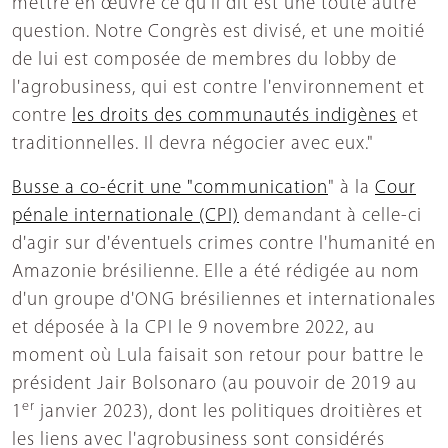
mettre en œuvre ce qu'il dit est une toute autre
question. Notre Congrès est divisé, et une moitié
de lui est composée de membres du lobby de
l'agrobusiness, qui est contre l'environnement et
contre
les droits des communautés indigènes
et
traditionnelles. Il devra négocier avec eux."
Busse a co-écrit une "communication
" à la
Cour
pénale internationale (CPI)
demandant à celle-ci
d'agir sur d'éventuels crimes contre l'humanité en
Amazonie brésilienne. Elle a été rédigée au nom
d'un groupe d'ONG brésiliennes et internationales
et déposée à la CPI le 9 novembre 2022, au
moment où Lula faisait son retour pour battre le
président Jair Bolsonaro (au pouvoir de 2019 au
er
1
janvier 2023), dont les politiques droitières et
les liens avec l'agrobusiness sont considérés