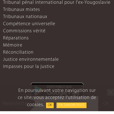
Tribunal pénal international pour l'ex-Yougoslavie
Tribunaux mixtes
Tribunaux nationaux
Compétence universelle
Commissions vérité
Réparations
Mémoire
Réconciliation
Justice environnementale
Impasses pour la justice
En poursuivant votre navigation sur
ce site, vous acceptez l'utilisation de
Newsletter
OK
cookies.
OK
EN SAVOIR PLUS
Mentions légales