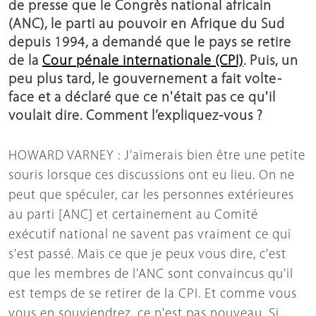
de presse que le Congrès national africain
(ANC), le parti au pouvoir en Afrique du Sud
depuis 1994, a demandé que le pays se retire
de la
Cour pénale internationale (CPI)
. Puis, un
peu plus tard, le gouvernement a fait volte-
face et a déclaré que ce n'était pas ce qu'il
voulait dire. Comment l’expliquez-vous ?
HOWARD VARNEY : J'aimerais bien être une petite
souris lorsque ces discussions ont eu lieu. On ne
peut que spéculer, car les personnes extérieures
au parti [ANC] et certainement au Comité
exécutif national ne savent pas vraiment ce qui
s'est passé. Mais ce que je peux vous dire, c'est
que les membres de l'ANC sont convaincus qu'il
est temps de se retirer de la CPI. Et comme vous
vous en souviendrez, ce n'est pas nouveau. Si