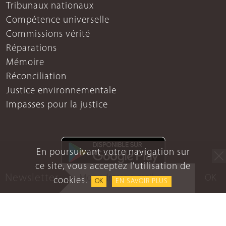
Tribunaux nationaux
Compétence universelle
Commissions vérité
Réparations
Mémoire
Réconciliation
Justice environnementale
Impasses pour la justice
En poursuivant votre navigation sur
ce site, vous acceptez l'utilisation de
Newsletter
OK
cookies.
OK
EN SAVOIR PLUS
Mentions légales
Protection des données