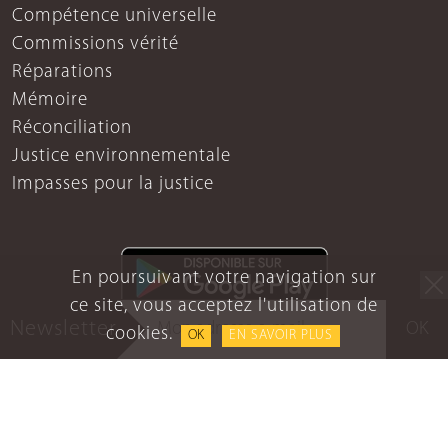
Compétence universelle
Commissions vérité
Réparations
Mémoire
Réconciliation
Justice environnementale
Impasses pour la justice
En poursuivant votre navigation sur
ce site, vous acceptez l'utilisation de
Newsletter
OK
cookies.
OK
EN SAVOIR PLUS
Mentions légales
Protection des données