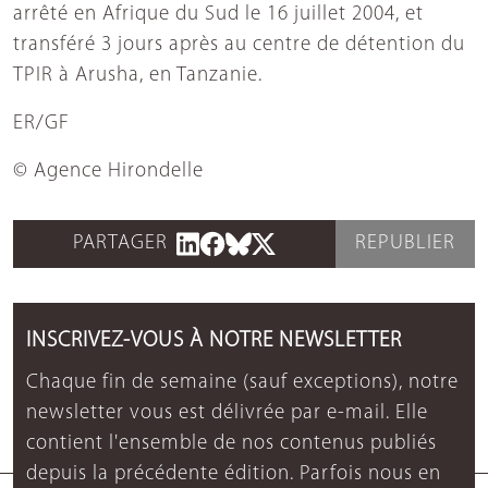
arrêté en Afrique du Sud le 16 juillet 2004, et
transféré 3 jours après au centre de détention du
TPIR à Arusha, en Tanzanie.
ER/GF
© Agence Hirondelle
PARTAGER
REPUBLIER
INSCRIVEZ-VOUS À NOTRE NEWSLETTER
Chaque fin de semaine (sauf exceptions), notre
newsletter vous est délivrée par e-mail. Elle
contient l'ensemble de nos contenus publiés
depuis la précédente édition. Parfois nous en