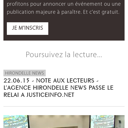
profitons pour annoncer un événement ou une
publication majeure à paraître. Et c'est gratuit.
JE M'INSCRIS
Poursuivez la lecture...
HIRONDELLE NEWS
22.06.15 - NOTE AUX LECTEURS -
L’AGENCE HIRONDELLE NEWS PASSE LE
RELAI A JUSTICEINFO.NET