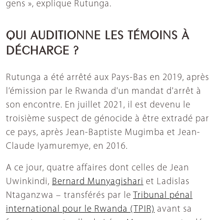
gens », explique Rutunga.
QUI AUDITIONNE LES TÉMOINS À
DÉCHARGE ?
Rutunga a été arrêté aux Pays-Bas en 2019, après
l’émission par le Rwanda d'un mandat d'arrêt à
son encontre. En juillet 2021, il est devenu le
troisième suspect de génocide à être extradé par
ce pays, après Jean-Baptiste Mugimba et Jean-
Claude Iyamuremye, en 2016.
A ce jour, quatre affaires dont celles de Jean
Uwinkindi,
Bernard Munyagishari
et Ladislas
Ntaganzwa – transférés par le
Tribunal pénal
international pour le Rwanda (TPIR)
avant sa