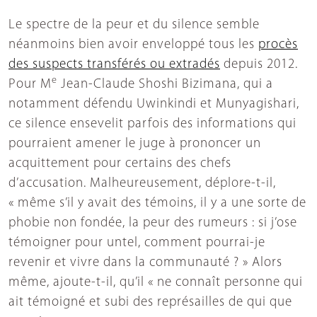
Le spectre de la peur et du silence semble
néanmoins bien avoir enveloppé tous les
procès
des suspects transférés ou extradés
depuis 2012.
e
Pour M
Jean-Claude Shoshi Bizimana, qui a
notamment défendu Uwinkindi et Munyagishari,
ce silence ensevelit parfois des informations qui
pourraient amener le juge à prononcer un
acquittement pour certains des chefs
d’accusation. Malheureusement, déplore-t-il,
« même s’il y avait des témoins, il y a une sorte de
phobie non fondée, la peur des rumeurs : si j’ose
témoigner pour untel, comment pourrai-je
revenir et vivre dans la communauté ? » Alors
même, ajoute-t-il, qu’il « ne connaît personne qui
ait témoigné et subi des représailles de qui que