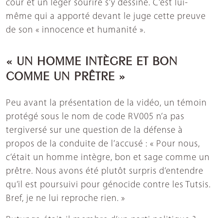
cour et un léger sourire s’y dessine. C’est lui-
même qui a apporté devant le juge cette preuve
de son « innocence et humanité ».
« UN HOMME INTÈGRE ET BON
COMME UN PRÊTRE »
Peu avant la présentation de la vidéo, un témoin
protégé sous le nom de code RV005 n’a pas
tergiversé sur une question de la défense à
propos de la conduite de l’accusé : « Pour nous,
c’était un homme intègre, bon et sage comme un
prêtre. Nous avons été plutôt surpris d’entendre
qu’il est poursuivi pour génocide contre les Tutsis.
Bref, je ne lui reproche rien. »