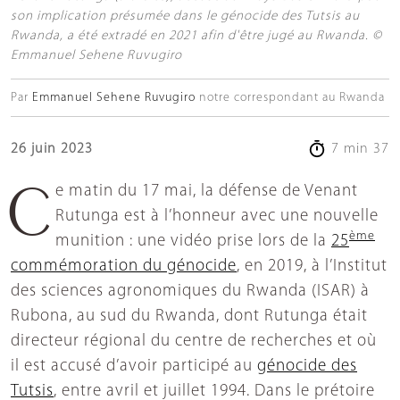
son implication présumée dans le génocide des Tutsis au
Rwanda, a été extradé en 2021 afin d'être jugé au Rwanda. ©
Emmanuel Sehene Ruvugiro
Par
Emmanuel Sehene Ruvugiro
notre correspondant au Rwanda
26 juin 2023
7 min 37
Ce matin du 17 mai, la défense de Venant
Rutunga est à l’honneur avec une nouvelle
ème
munition : une vidéo prise lors de la
25
commémoration du génocide
, en 2019, à l’Institut
des sciences agronomiques du Rwanda (ISAR) à
Rubona, au sud du Rwanda, dont Rutunga était
directeur régional du centre de recherches et où
il est accusé d’avoir participé au
génocide des
Tutsis
, entre avril et juillet 1994. Dans le prétoire