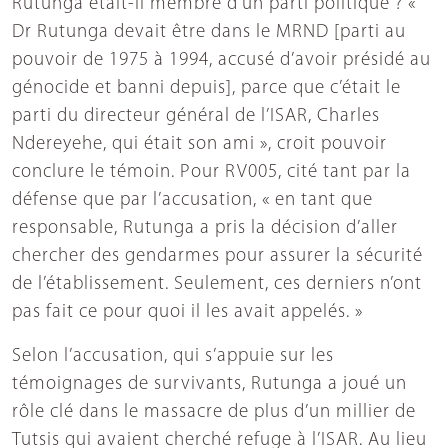
Rutunga était-il membre d’un parti politique ? «
Dr Rutunga devait être dans le MRND [parti au
pouvoir de 1975 à 1994, accusé d’avoir présidé au
génocide et banni depuis], parce que c’était le
parti du directeur général de l’ISAR, Charles
Ndereyehe, qui était son ami », croit pouvoir
conclure le témoin. Pour RV005, cité tant par la
défense que par l’accusation, « en tant que
responsable, Rutunga a pris la décision d’aller
chercher des gendarmes pour assurer la sécurité
de l’établissement. Seulement, ces derniers n’ont
pas fait ce pour quoi il les avait appelés. »
Selon l’accusation, qui s’appuie sur les
témoignages de survivants, Rutunga a joué un
rôle clé dans le massacre de plus d’un millier de
Tutsis qui avaient cherché refuge à l’ISAR. Au lieu