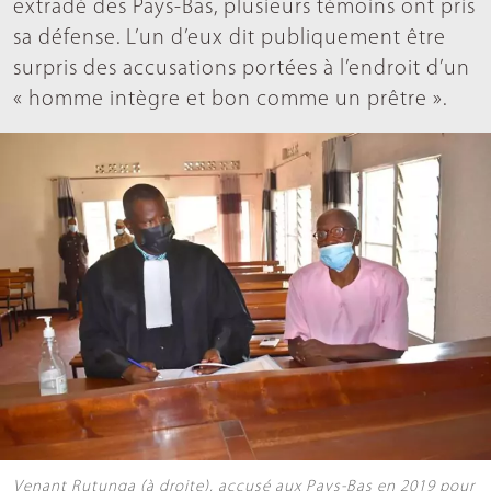
extradé des Pays-Bas, plusieurs témoins ont pris
sa défense. L’un d’eux dit publiquement être
surpris des accusations portées à l’endroit d’un
« homme intègre et bon comme un prêtre ».
Venant Rutunga (à droite), accusé aux Pays-Bas en 2019 pour