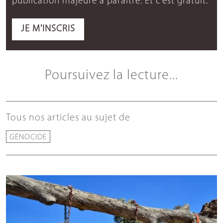
publication majeure à paraître. Et c'est gratuit.
JE M'INSCRIS
Poursuivez la lecture...
Tous nos articles au sujet de
GÉNOCIDE