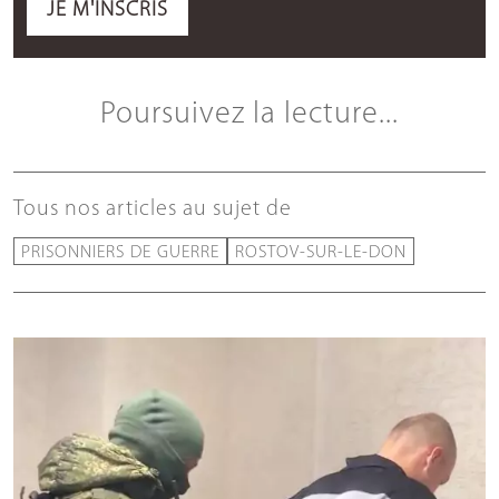
JE M'INSCRIS
Poursuivez la lecture...
Tous nos articles au sujet de
PRISONNIERS DE GUERRE
ROSTOV-SUR-LE-DON