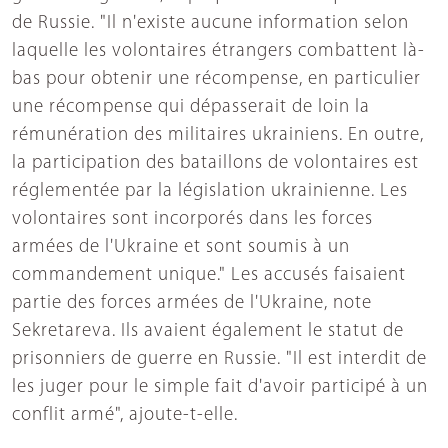
de Russie. "Il n'existe aucune information selon
laquelle les volontaires étrangers combattent là-
bas pour obtenir une récompense, en particulier
une récompense qui dépasserait de loin la
rémunération des militaires ukrainiens. En outre,
la participation des bataillons de volontaires est
réglementée par la législation ukrainienne. Les
volontaires sont incorporés dans les forces
armées de l'Ukraine et sont soumis à un
commandement unique." Les accusés faisaient
partie des forces armées de l'Ukraine, note
Sekretareva. Ils avaient également le statut de
prisonniers de guerre en Russie. "Il est interdit de
les juger pour le simple fait d'avoir participé à un
conflit armé", ajoute-t-elle.