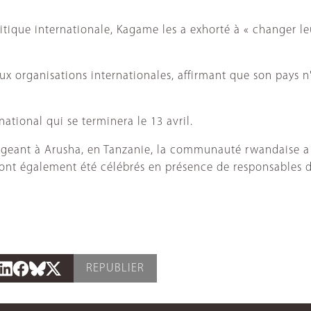
itique internationale, Kagame les a exhorté à « changer le
aux organisations internationales, affirmant que son pays n
tional qui se terminera le 13 avril.
iégeant à Arusha, en Tanzanie, la communauté rwandaise a
eux ont également été célébrés en présence de responsables 
REPUBLIER