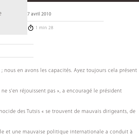
e
7 avril 2010
1 min 28
 ; nous en avons les capacités. Ayez toujours cela présent
 ne s'en réjouissent pas », a encouragé le président
énocide des Tutsis « se trouvent de mauvais dirigeants, de
e et une mauvaise politique internationale a conduit à