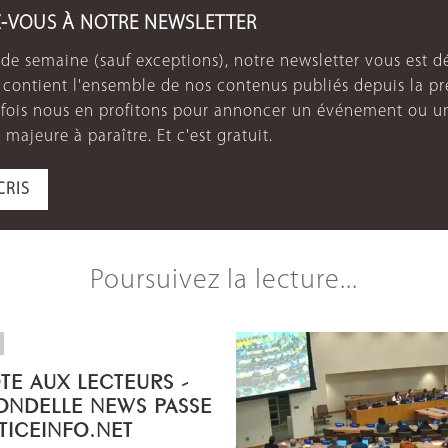
Z-VOUS À NOTRE NEWSLETTER
de semaine (sauf exceptions), notre newsletter vous est dé
e contient l'ensemble de nos contenus publiés depuis la p
arfois nous en profitons pour annoncer un événement ou u
 majeure à paraître. Et c'est gratuit.
CRIS
Poursuivez la lecture...
OTE AUX LECTEURS -
ONDELLE NEWS PASSE
STICEINFO.NET