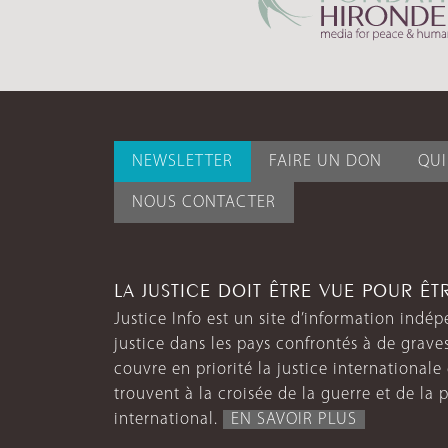
NEWSLETTER
FAIRE UN DON
QU
NOUS CONTACTER
LA JUSTICE DOIT ÊTRE VUE POUR Ê
Justice Info est un site d’information indép
justice dans les pays confrontés à de grave
couvre en priorité la justice internationale et
trouvent à la croisée de la guerre et de la p
international.
EN SAVOIR PLUS