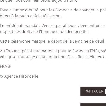
ce que nous commémorons aujourd'hui ».
Face à l'impossibilité pour les Rwandais de changer la pol
direct à la radio et à la télévision.
Le président rwandais s'en est par ailleurs vivement pris 
respect des droits de l'homme et de démocratie.
Cette cérémonie marque le début de la semaine de deuil na
Au Tribunal pénal international pour le Rwanda (TPIR), s
ville jusqu'au siège de la juridiction. Des offices religi
ER/GF
© Agence Hirondelle
PARTAGER