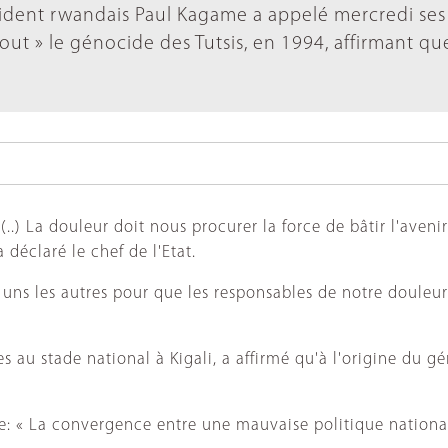
ésident rwandais Paul Kagame a appelé mercredi ses
t » le génocide des Tutsis, en 1994, affirmant qu
) La douleur doit nous procurer la force de bâtir l'avenir
 déclaré le chef de l'Etat.
s uns les autres pour que les responsables de notre douleur
 au stade national à Kigali, a affirmé qu'à l'origine du g
: « La convergence entre une mauvaise politique national