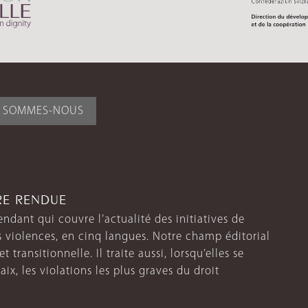
I SOMMES-NOUS
TRE RENDUE
endant qui couvre l’actualité des initiatives de
s violences, en cinq langues. Notre champ éditorial
 transitionnelle. Il traite aussi, lorsqu’elles se
aix, les violations les plus graves du droit