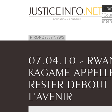
Fra
Cou
inter
HIRONDELLE NEWS
07.04.10 - RW
KAGAME APPELL
RESTER DEBOUT 
L'AVENIR