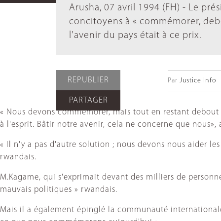
Arusha, 07 avril 1994 (FH) - Le pr
concitoyens à « commémorer, debou
l'avenir du pays était à ce prix.
REPUBLIER
Par
Justice Info
PARTAGER
« Nous devons commémorer, mais tout en restant debout (..
à l'esprit. Bâtir notre avenir, cela ne concerne que nous», a
« Il n'y a pas d'autre solution ; nous devons nous aider le
rwandais.
M.Kagame, qui s'exprimait devant des milliers de personnes
mauvais politiques » rwandais.
Mais il a également épinglé la communauté internationale