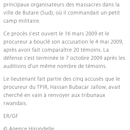
principaux organisateurs des massacres dans la
ville de Butare (Sud), où il commandait un petit
camp militaire.
Ce procès s'est ouvert le 16 mars 2009 et le
procureur a bouclé son accusation le 4 mai 2009,
après avoir fait comparaître 20 témoins. La
défense s'est terminée le 7 octobre 2009 après les
auditions d'un même nombre de témoins.
Le lieutenant fait partie des cinq accusés que le
procureur du TPIR, Hassan Bubacar Jallow, avait
cherché en vain à renvoyer aux tribunaux
rwandais.
ER/GF
© Agence Hirondelle