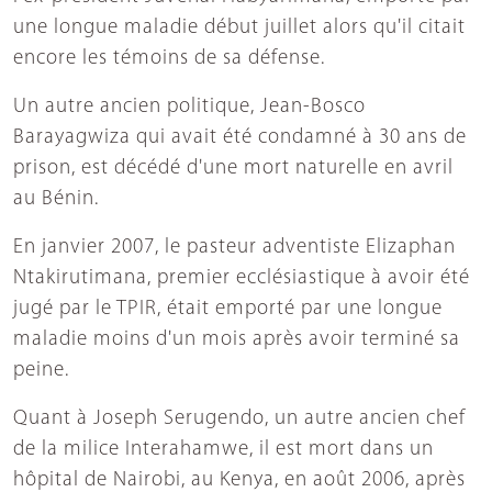
une longue maladie début juillet alors qu'il citait
encore les témoins de sa défense.
Un autre ancien politique, Jean-Bosco
Barayagwiza qui avait été condamné à 30 ans de
prison, est décédé d'une mort naturelle en avril
au Bénin.
En janvier 2007, le pasteur adventiste Elizaphan
Ntakirutimana, premier ecclésiastique à avoir été
jugé par le TPIR, était emporté par une longue
maladie moins d'un mois après avoir terminé sa
peine.
Quant à Joseph Serugendo, un autre ancien chef
de la milice Interahamwe, il est mort dans un
hôpital de Nairobi, au Kenya, en août 2006, après