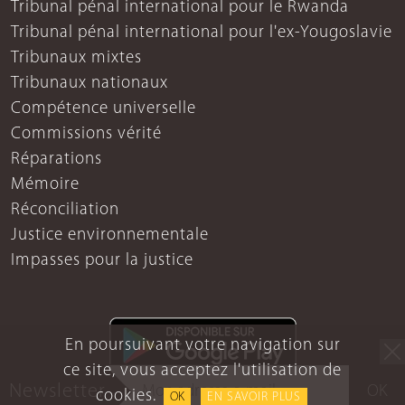
Tribunal pénal international pour le Rwanda
Tribunal pénal international pour l'ex-Yougoslavie
Tribunaux mixtes
Tribunaux nationaux
Compétence universelle
Commissions vérité
Réparations
Mémoire
Réconciliation
Justice environnementale
Impasses pour la justice
En poursuivant votre navigation sur
ce site, vous acceptez l'utilisation de
Newsletter
OK
cookies.
OK
EN SAVOIR PLUS