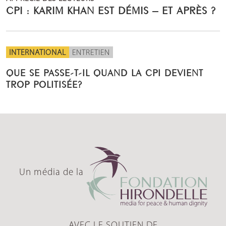
CPI : KARIM KHAN EST DÉMIS – ET APRÈS ?
INTERNATIONAL
ENTRETIEN
QUE SE PASSE-T-IL QUAND LA CPI DEVIENT
TROP POLITISÉE?
Un média de la
AVEC LE SOUTIEN DE