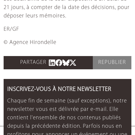
21 jours, à compter de la date des décisions, pour
déposer leurs mémoires.
ER/GF
© Agence Hirondelle
PARTAGER
REPUBLIER
INSCRIVEZ-VOUS À NOTRE NEWSLETTER
Chaque fin de semaine (sauf exceptions), notre
newsletter vous est délivrée par e-mail. Elle
contient l'ensemble de nos contenus publiés
depuis la précédente édition. Parfois nous en
profitons pour annoncer un événement ou une