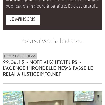
publication majeure à paraître. Et c'est gratuit.
JE M'INSCRIS
Poursuivez la lecture...
HIRONDELLE NEWS
22.06.15 - NOTE AUX LECTEURS -
L’AGENCE HIRONDELLE NEWS PASSE LE
RELAI A JUSTICEINFO.NET