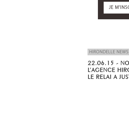
JE M'INS
HIRONDELLE NEWS
22.06.15 - N
L’AGENCE HIR
LE RELAI A JU