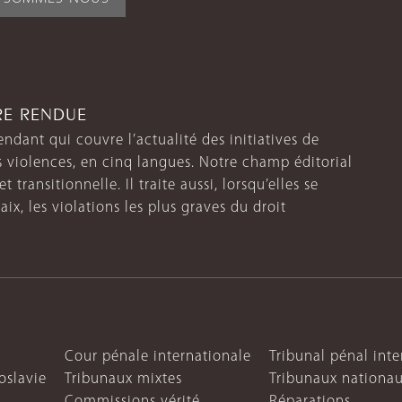
TRE RENDUE
endant qui couvre l’actualité des initiatives de
s violences, en cinq langues. Notre champ éditorial
 transitionnelle. Il traite aussi, lorsqu’elles se
aix, les violations les plus graves du droit
Cour pénale internationale
Tribunal pénal int
oslavie
Tribunaux mixtes
Tribunaux nationa
Commissions vérité
Réparations