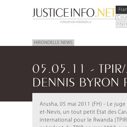
Fra
Cou
inter
HIRONDELLE NEWS
05.05.11 - TPIR
DENNIS BYRON F
Arusha, 05 mai 2011 (FH) - Le juge 
et-Nevis, un tout petit Etat des Cara
international pour le Rwanda (TPIR