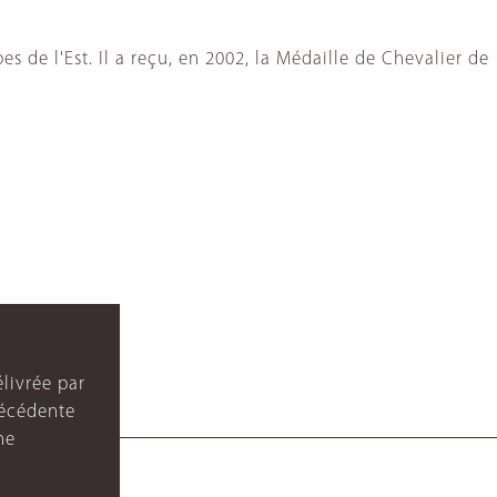
 de l'Est. Il a reçu, en 2002, la Médaille de Chevalier de
livrée par
récédente
ne