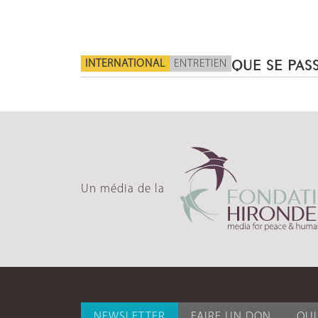
INTERNATIONAL
ENTRETIEN
QUE SE PASS
Un média de la
NEWSLETTER
FAIRE UN DON
QU