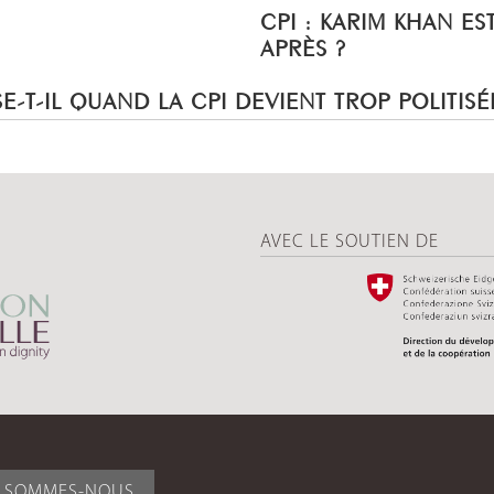
CPI : KARIM KHAN ES
APRÈS ?
E-T-IL QUAND LA CPI DEVIENT TROP POLITISÉ
AVEC LE SOUTIEN DE
I SOMMES-NOUS