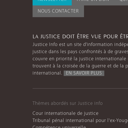
NOUS CONTACTER
LA JUSTICE DOIT ÊTRE VUE POUR Ê
Justice Info est un site d’information indép
justice dans les pays confrontés à de grave
couvre en priorité la justice internationale et
trouvent à la croisée de la guerre et de la p
international.
EN SAVOIR PLUS
Thèmes abordés sur Justice info
Cour internationale de justice
Tribunal pénal international pour l'ex-Youg
Compétence universelle