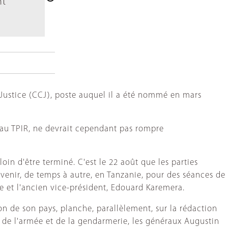
nt
e Justice (CCJ), poste auquel il a été nommé en mars
es au TPIR, ne devrait cependant pas rompre
oin d'être terminé. C'est le 22 août que les parties
revenir, de temps à autre, en Tanzanie, pour des séances de
e et l'ancien vice-président, Edouard Karemera.
on de son pays, planche, parallèlement, sur la rédaction
or de l'armée et de la gendarmerie, les généraux Augustin