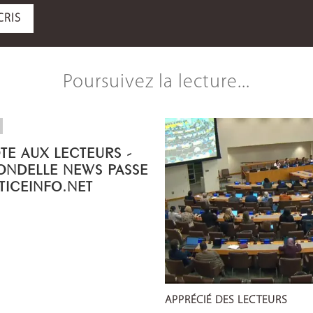
CRIS
Poursuivez la lecture...
OTE AUX LECTEURS -
ONDELLE NEWS PASSE
STICEINFO.NET
APPRÉCIÉ DES LECTEURS