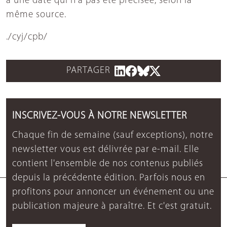
à une date qui n'a pas été précisée, selon la
même source.
./cyj/cpb/
PARTAGER
INSCRIVEZ-VOUS À NOTRE NEWSLETTER
Chaque fin de semaine (sauf exceptions), notre
newsletter vous est délivrée par e-mail. Elle
contient l'ensemble de nos contenus publiés
depuis la précédente édition. Parfois nous en
profitons pour annoncer un événement ou une
publication majeure à paraître. Et c'est gratuit.