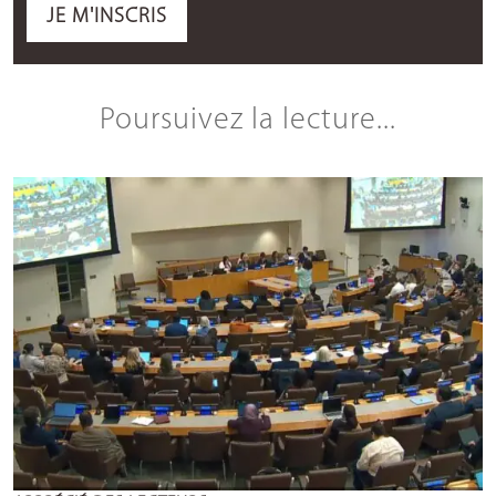
JE M'INSCRIS
Poursuivez la lecture...