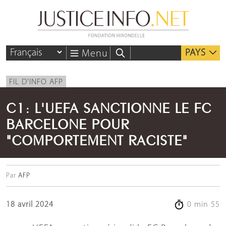
PAYS
Menu
FIL D'INFO AFP
C1: L'UEFA SANCTIONNE LE FC
BARCELONE POUR
"COMPORTEMENT RACISTE"
Par
AFP
18 avril 2024
0 min 55