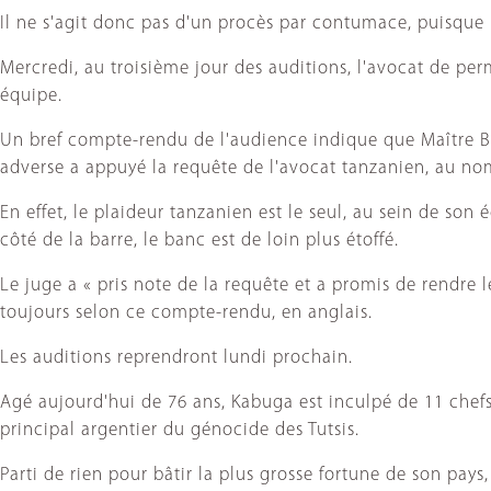
Il ne s'agit donc pas d'un procès par contumace, puisque 
Mercredi, au troisième jour des auditions, l'avocat de pe
équipe.
Un bref compte-rendu de l'audience indique que Maître Ba
adverse a appuyé la requête de l'avocat tanzanien, au nom
En effet, le plaideur tanzanien est le seul, au sein de so
côté de la barre, le banc est de loin plus étoffé.
Le juge a « pris note de la requête et a promis de rendre 
toujours selon ce compte-rendu, en anglais.
Les auditions reprendront lundi prochain.
Agé aujourd'hui de 76 ans, Kabuga est inculpé de 11 chef
principal argentier du génocide des Tutsis.
Parti de rien pour bâtir la plus grosse fortune de son pay