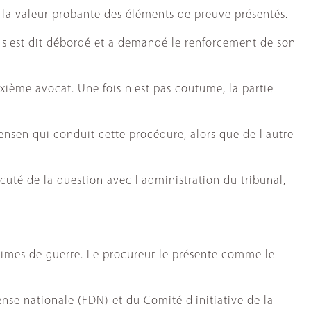
r la valeur probante des éléments de preuve présentés.
, s'est dit débordé et a demandé le renforcement de son
ième avocat. Une fois n'est pas coutume, la partie
oensen qui conduit cette procédure, alors que de l'autre
cuté de la question avec l'administration du tribunal,
rimes de guerre. Le procureur le présente comme le
ense nationale (FDN) et du Comité d'initiative de la