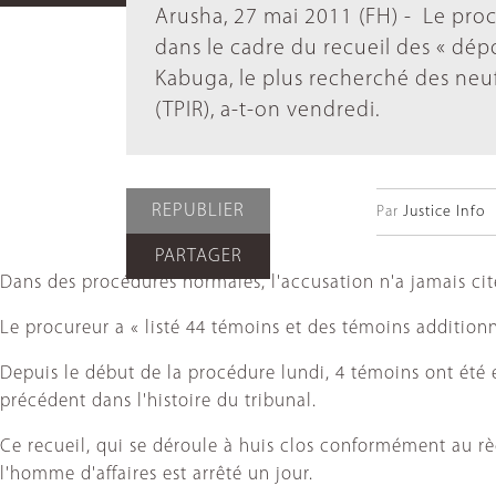
Arusha, 27 mai 2011 (FH) - Le pro
dans le cadre du recueil des « dépo
Kabuga, le plus recherché des neuf
(TPIR), a-t-on vendredi.
REPUBLIER
Par
Justice Info
PARTAGER
Dans des procédures normales, l'accusation n'a jamais ci
Le procureur a « listé 44 témoins et des témoins additionn
Depuis le début de la procédure lundi, 4 témoins ont été 
précédent dans l'histoire du tribunal.
Ce recueil, qui se déroule à huis clos conformément au rè
l'homme d'affaires est arrêté un jour.