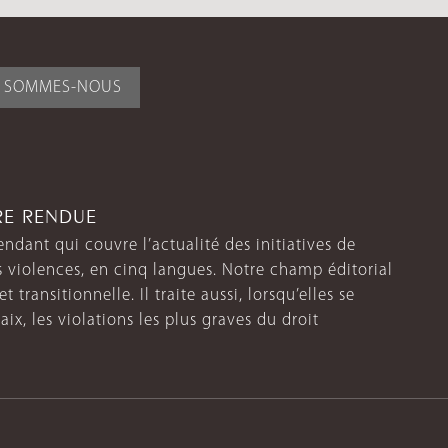
I SOMMES-NOUS
TRE RENDUE
endant qui couvre l’actualité des initiatives de
s violences, en cinq langues. Notre champ éditorial
 transitionnelle. Il traite aussi, lorsqu’elles se
aix, les violations les plus graves du droit