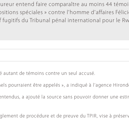
cureur entend faire comparaître au moins 44 témoi
sitions spéciales » contre l'homme d'affaires Félic
 fugitifs du Tribunal pénal international pour le 
té autant de témoins contre un seul accusé.
els pourraient être appelés », a indiqué à l'agence Hironde
entendus, a ajouté la source sans pouvoir donner une esti
glement de procédure et de preuve du TPIR, vise à préserve