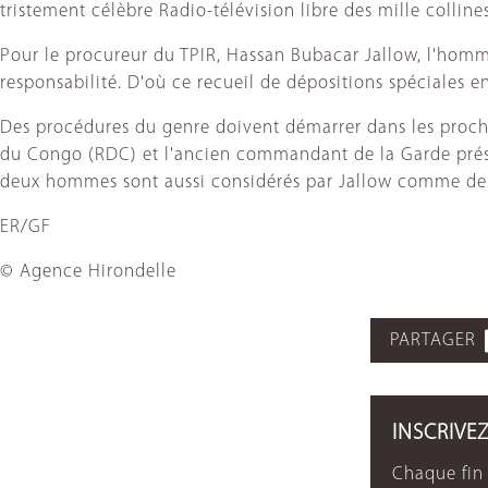
tristement célèbre Radio-télévision libre des mille colline
Pour le procureur du TPIR, Hassan Bubacar Jallow, l'homme 
responsabilité. D'où ce recueil de dépositions spéciales e
Des procédures du genre doivent démarrer dans les proch
du Congo (RDC) et l'ancien commandant de la Garde présid
deux hommes sont aussi considérés par Jallow comme des 
ER/GF
© Agence Hirondelle
PARTAGER
INSCRIVE
Chaque fin 