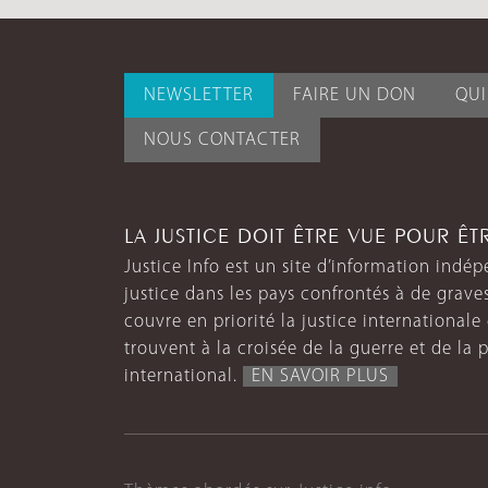
NEWSLETTER
FAIRE UN DON
QU
NOUS CONTACTER
LA JUSTICE DOIT ÊTRE VUE POUR Ê
Justice Info est un site d’information indép
justice dans les pays confrontés à de grave
couvre en priorité la justice internationale et
trouvent à la croisée de la guerre et de la p
international.
EN SAVOIR PLUS