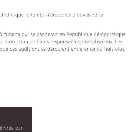
raindre que le temps n'érode les preuves de sa
 Bizimana qui se cacherait en République démocratique
 la protection de hauts responsables zimbabwéens. Les
ue ces auditions se déroulent entièrement à huis clos.
livrée par