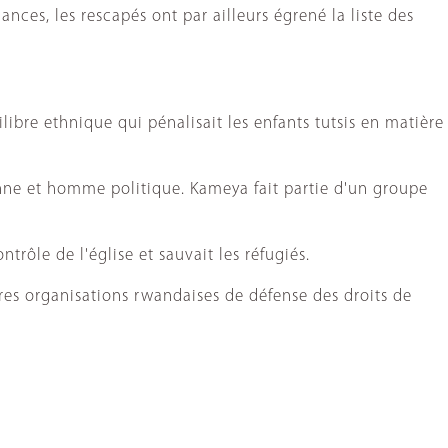
nces, les rescapés ont par ailleurs égrené la liste des
ibre ethnique qui pénalisait les enfants tutsis en matière
nne et homme politique. Kameya fait partie d'un groupe
rôle de l'église et sauvait les réfugiés.
es organisations rwandaises de défense des droits de