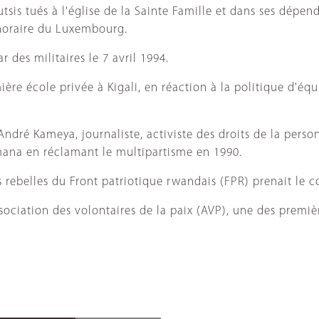
s tués à l'église de la Sainte Famille et dans ses dépenda
onoraire du Luxembourg.
r des militaires le 7 avril 1994.
 école privée à Kigali, en réaction à la politique d'équil
ré Kameya, journaliste, activiste des droits de la perso
imana en réclamant le multipartisme en 1990.
ebelles du Front patriotique rwandais (FPR) prenait le cont
ciation des volontaires de la paix (AVP), une des premièr