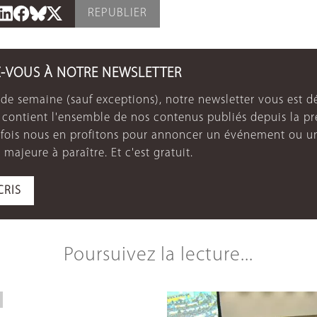
REPUBLIER
Z-VOUS À NOTRE NEWSLETTER
de semaine (sauf exceptions), notre newsletter vous est dé
e contient l'ensemble de nos contenus publiés depuis la p
arfois nous en profitons pour annoncer un événement ou u
 majeure à paraître. Et c'est gratuit.
CRIS
Poursuivez la lecture...