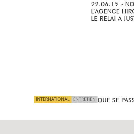
22.06.15 - N
L’AGENCE HIR
LE RELAI A JU
INTERNATIONAL
ENTRETIEN
QUE SE PASS