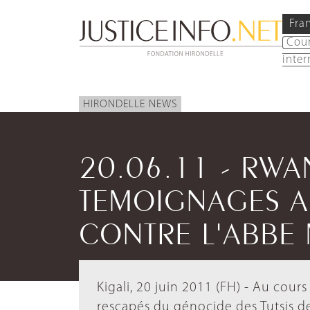
Fra
Cou
inter
HIRONDELLE NEWS
20.06.11 - RW
TEMOIGNAGES A
CONTRE L'ABBE
Kigali, 20 juin 2011 (FH) - Au cou
rescapés du génocide des Tutsis d