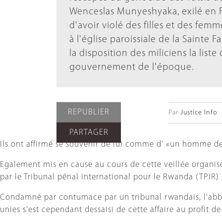
Wenceslas Munyeshyaka, exilé en F
d'avoir violé des filles et des femm
à l'église paroissiale de la Sainte F
la disposition des miliciens la list
gouvernement de l'époque.
REPUBLIER
Par
Justice Info
PARTAGER
Ils ont affirmé se souvenir de lui comme d' «un homme de D
Egalement mis en cause au cours de cette veillée organisé
par le Tribunal pénal international pour le Rwanda (TPIR)
Condamné par contumace par un tribunal rwandais, l'abbé M
unies s'est cependant dessaisi de cette affaire au profit d