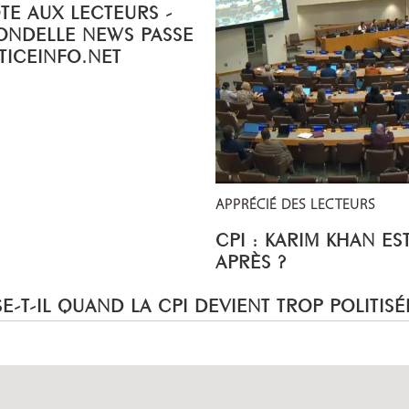
OTE AUX LECTEURS -
ONDELLE NEWS PASSE
STICEINFO.NET
APPRÉCIÉ DES LECTEURS
CPI : KARIM KHAN ES
APRÈS ?
E-T-IL QUAND LA CPI DEVIENT TROP POLITISÉ