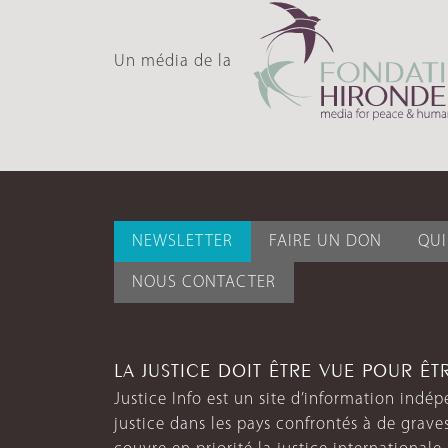
Un média de la
NEWSLETTER
FAIRE UN DON
QU
NOUS CONTACTER
LA JUSTICE DOIT ÊTRE VUE POUR Ê
Justice Info est un site d’information indép
justice dans les pays confrontés à de grave