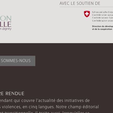
AVEC LE SOUTIEN DE
I SOMMES-NOUS
TRE RENDUE
endant qui couvre l’actualité des initiatives de
s violences, en cinq langues. Notre champ éditorial