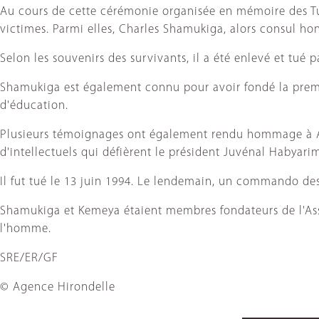
Au cours de cette cérémonie organisée en mémoire des Tutsi
victimes. Parmi elles, Charles Shamukiga, alors consul h
Selon les souvenirs des survivants, il a été enlevé et tué pa
Shamukiga est également connu pour avoir fondé la première
d'éducation.
Plusieurs témoignages ont également rendu hommage à And
d'intellectuels qui défièrent le président Juvénal Habyar
Il fut tué le 13 juin 1994. Le lendemain, un commando des r
Shamukiga et Kemeya étaient membres fondateurs de l'Asso
l'homme.
SRE/ER/GF
© Agence Hirondelle