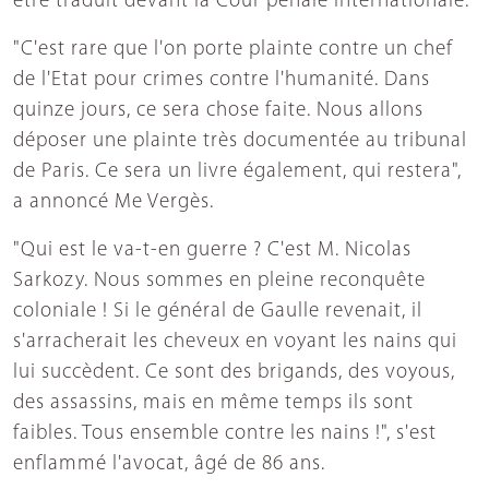
être traduit devant la Cour pénale internationale.
"C'est rare que l'on porte plainte contre un chef
de l'Etat pour crimes contre l'humanité. Dans
quinze jours, ce sera chose faite. Nous allons
déposer une plainte très documentée au tribunal
de Paris. Ce sera un livre également, qui restera",
a annoncé Me Vergès.
"Qui est le va-t-en guerre ? C'est M. Nicolas
Sarkozy. Nous sommes en pleine reconquête
coloniale ! Si le général de Gaulle revenait, il
s'arracherait les cheveux en voyant les nains qui
lui succèdent. Ce sont des brigands, des voyous,
des assassins, mais en même temps ils sont
faibles. Tous ensemble contre les nains !", s'est
enflammé l'avocat, âgé de 86 ans.