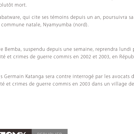
plutôt mort.
rabatware, qui cite ses témoins depuis un an, poursuivra s
sa commune natale, Nyamyumba (nord).
rre Bemba, suspendu depuis une semaine, reprendra lundi 
nité et crimes de guerre commis en 2002 et 2003, en Répu
is Germain Katanga sera contre interrogé par les avocats 
 et crimes de guerre commis en 2003 dans un village de l'