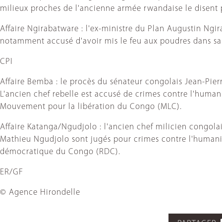
milieux proches de l'ancienne armée rwandaise le disent 
Affaire Ngirabatware : l'ex-ministre du Plan Augustin Ngi
notamment accusé d'avoir mis le feu aux poudres dans 
CPI
Affaire Bemba : le procès du sénateur congolais Jean-Pie
L'ancien chef rebelle est accusé de crimes contre l'huma
Mouvement pour la libération du Congo (MLC).
Affaire Katanga/Ngudjolo : l'ancien chef milicien congola
Mathieu Ngudjolo sont jugés pour crimes contre l'humanité
démocratique du Congo (RDC).
ER/GF
© Agence Hirondelle