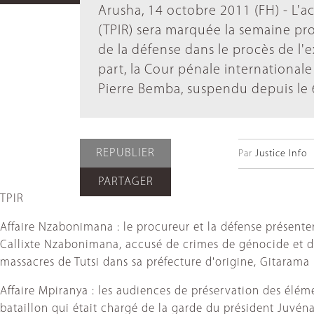
Arusha, 14 octobre 2011 (FH) - L'a
(TPIR) sera marquée la semaine proc
de la défense dans le procès de l'
part, la Cour pénale international
Pierre Bemba, suspendu depuis le 
REPUBLIER
Par
Justice Info
PARTAGER
TPIR
Affaire Nzabonimana : le procureur et la défense présente
Callixte Nzabonimana, accusé de crimes de génocide et de 
massacres de Tutsi dans sa préfecture d'origine, Gitarama
Affaire Mpiranya : les audiences de préservation des él
bataillon qui était chargé de la garde du président Juvéna