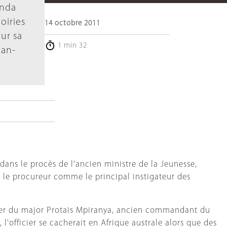
anda
oiries
14 octobre 2011
ur sa
1 min 32
ean-
dans le procès de l'ancien ministre de la Jeunesse,
 le procureur comme le principal instigateur des
sier du major Protais Mpiranya, ancien commandant du
'officier se cacherait en Afrique australe alors que des