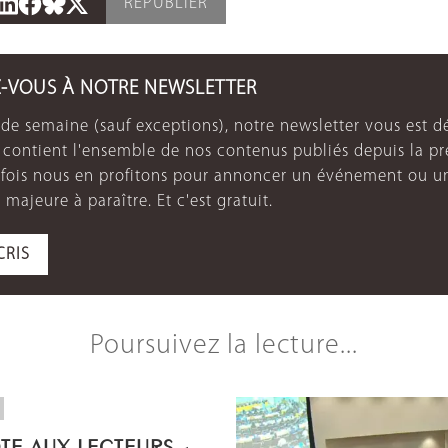
REPUBLIER
Z-VOUS À NOTRE NEWSLETTER
de semaine (sauf exceptions), notre newsletter vous est dé
e contient l'ensemble de nos contenus publiés depuis la p
arfois nous en profitons pour annoncer un événement ou u
 majeure à paraître. Et c'est gratuit.
CRIS
Poursuivez la lecture...
OTE AUX LECTEURS -