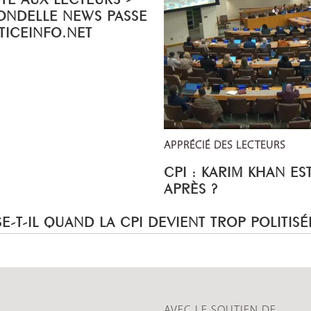
ONDELLE NEWS PASSE
STICEINFO.NET
APPRÉCIÉ DES LECTEURS
CPI : KARIM KHAN ES
APRÈS ?
E-T-IL QUAND LA CPI DEVIENT TROP POLITISÉ
AVEC LE SOUTIEN DE