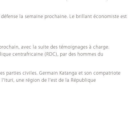
a défense la semaine prochaine. Le brillant économiste est
prochain, avec la suite des témoignages à charge.
blique centrafricaine (RDC), par des hommes du
des parties civiles. Germain Katanga et son compatriote
Ituri, une région de l'est de la République