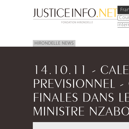
Fra
Cou
inter
HIRONDELLE NEWS
14.10.11 - CAL
PREVISIONNEL 
FINALES DANS L
MINISTRE NZAB