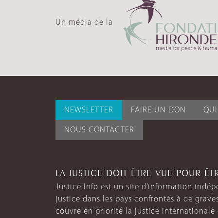
Un média de la
NEWSLETTER
FAIRE UN DON
QU
NOUS CONTACTER
LA JUSTICE DOIT ÊTRE VUE POUR Ê
Justice Info est un site d’information indép
justice dans les pays confrontés à de grave
couvre en priorité la justice internationale et