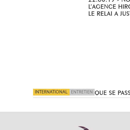
L’AGENCE HIR
LE RELAI A JU
INTERNATIONAL
ENTRETIEN
QUE SE PASS