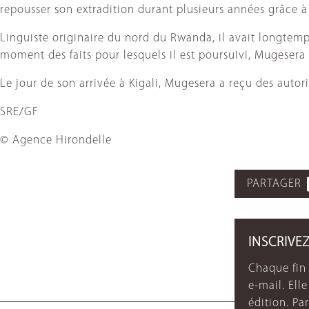
repousser son extradition durant plusieurs années grâce à 
Linguiste originaire du nord du Rwanda, il avait longtem
moment des faits pour lesquels il est poursuivi, Mugesera 
Le jour de son arrivée à Kigali, Mugesera a reçu des autor
SRE/GF
© Agence Hirondelle
PARTAGER
INSCRIVE
Chaque fin 
e-mail. Ell
édition. P