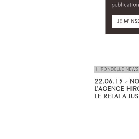
publication
JE M'INS
HIRONDELLE NEWS
22.06.15 - N
L’AGENCE HIR
LE RELAI A JU