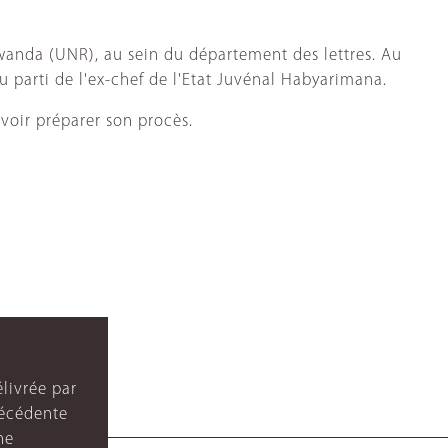
wanda (UNR), au sein du département des lettres. Au
u parti de l'ex-chef de l'Etat Juvénal Habyarimana.
voir préparer son procès.
livrée par
récédente
ne