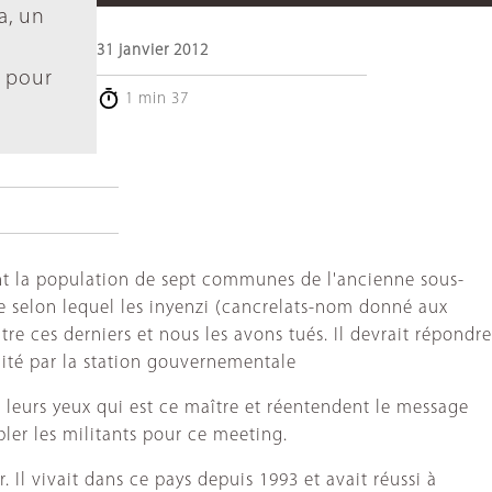
a, un
31 janvier 2012
x pour
1 min 37
t la population de sept communes de l'ancienne sous-
ge selon lequel les inyenzi (cancrelats-nom donné aux
re ces derniers et nous les avons tués. Il devrait répondre
cité par la station gouvernementale
de leurs yeux qui est ce maître et réentendent le message
ler les militants pour ce meeting.
Il vivait dans ce pays depuis 1993 et avait réussi à