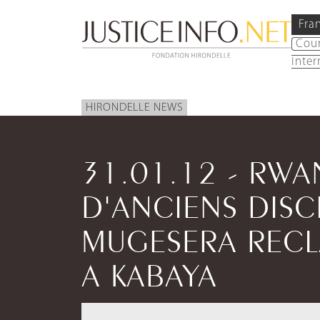
Fra
Cou
inter
HIRONDELLE NEWS
31.01.12 - RW
D'ANCIENS DISC
MUGESERA RECL
A KABAYA