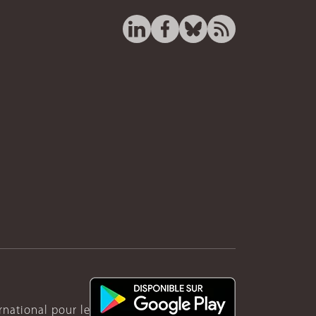
ernational pour le Rwanda