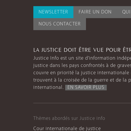
NEWSLETTER
FAIRE UN DON
QU
NOUS CONTACTER
LA JUSTICE DOIT ÊTRE VUE POUR Ê
Justice Info est un site d’information indép
justice dans les pays confrontés à de grave
couvre en priorité la justice internationale et
trouvent à la croisée de la guerre et de la p
international.
EN SAVOIR PLUS
Thèmes abordés sur Justice info
Cour internationale de justice