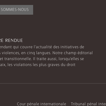
I SOMMES-NOUS
TRE RENDUE
endant qui couvre l’actualité des initiatives de
s violences, en cinq langues. Notre champ éditorial
 transitionnelle. Il traite aussi, lorsqu’elles se
aix, les violations les plus graves du droit
Cour pénale internationale
Tribunal pénal int