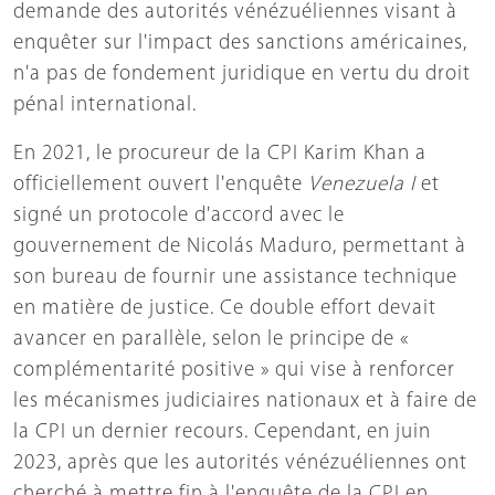
demande des autorités vénézuéliennes visant à
enquêter sur l'impact des sanctions américaines,
n'a pas de fondement juridique en vertu du droit
pénal international.
En 2021, le procureur de la CPI Karim Khan a
officiellement ouvert l'enquête
Venezuela I
et
signé un protocole d'accord avec le
gouvernement de Nicolás Maduro, permettant à
son bureau de fournir une assistance technique
en matière de justice. Ce double effort devait
avancer en parallèle, selon le principe de «
complémentarité positive » qui vise à renforcer
les mécanismes judiciaires nationaux et à faire de
la CPI un dernier recours. Cependant, en juin
2023, après que les autorités vénézuéliennes ont
cherché à mettre fin à l'enquête de la CPI en