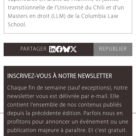
transitionnelle de l'Université du Chili et d'un
Masters en droit (LLM) de la Columbia Law
School.
PARTAGER
REPUBLIER
INSCRIVEZ-VOUS À NOTRE NEWSLETTER
Chaque fin de semaine (sauf exceptions), notre
newsletter vous est délivrée par e-mail. Elle
contient l'ensemble de nos contenus publiés
depuis la précédente édition. Parfois nous en
profitons pour annoncer un événement ou une
publication majeure à paraître. Et c'est gratuit.