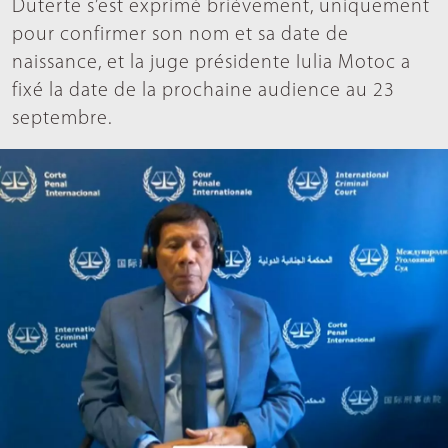
Duterte s’est exprimé brièvement, uniquement
pour confirmer son nom et sa date de
naissance, et la juge présidente Iulia Motoc a
fixé la date de la prochaine audience au 23
septembre.