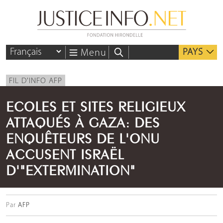
PAYS
Menu
FIL D'INFO AFP
ECOLES ET SITES RELIGIEUX
ATTAQUÉS À GAZA: DES
ENQUÊTEURS DE L'ONU
ACCUSENT ISRAËL
D'"EXTERMINATION"
Par
AFP