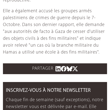
reproductive.
Elle a également accusé les groupes armés
palestiniens de crimes de guerre depuis le 7-
Octobre. Dans son dernier rapport, elle demande
"aux autorités de facto à Gaza de cesser d'utiliser
des objets civils à des fins militaires" et indique
avoir relevé "un cas où la branche militaire du
Hamas a utilisé une école à des fins militaires".
PARTAGER
INSCRIVEZ-VOUS À NOTRE NEWSLETTER
Chaque fin de semaine (sauf exceptions), notre
newsletter vous est délivrée par e-mail. Elle