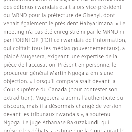
des détenus rwandais était alors vice-président
du MRND pour la préfecture de Gisenyi, dont
venait également le président Habyarimana. « Le
meeting n’a pas été enregistré ni par le MRND ni
par l’ORINFOR (l’Office rwandais de l’information,
qui coiffait tous les médias gouvernementaux), a
plaidé Mugesera, exigeant une expertise de la
pièce de l’accusation. Présent en personne, le
procureur général Martin Ngoga a émis une
objection. « Lorsqu'il comparaissait devant la
Cour suprême du Canada (pour contester son
extradition), Mugesera a admis l'authenticité du
discours, mais il a désormais changé de version
devant les tribunaux rwandais », a soutenu
Ngoga. Le juge Athanase Bakuzakundi, qui
préside les débats, a estimé que la Cour aurait le