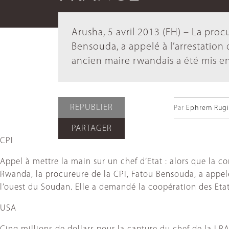
Arusha, 5 avril 2013 (FH) – La proc
Bensouda, a appelé à l’arrestation
ancien maire rwandais a été mis 
REPUBLIER
Par
Ephrem Rugir
PARTAGER
CPI
Appel à mettre la main sur un chef d’Etat : alors que la 
Rwanda, la procureure de la CPI, Fatou Bensouda, a appel
l’ouest du Soudan. Elle a demandé la coopération des Etat
USA