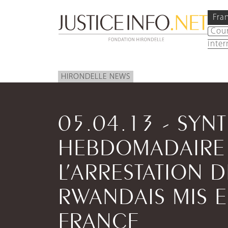
Fra
Cou
inter
HIRONDELLE NEWS
05.04.13 - SYN
HEBDOMADAIRE 
L’ARRESTATION 
RWANDAIS MIS 
FRANCE