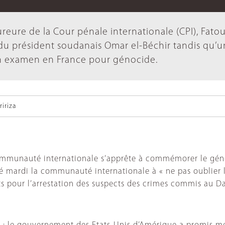
ureure de la Cour pénale internationale (CPI), Fato
 du président soudanais Omar el-Béchir tandis qu’u
en examen en France pour génocide.
iriza
communauté internationale s’apprête à commémorer le génoci
é mardi la communauté internationale à « ne pas oublier 
s pour l’arrestation des suspects des crimes commis au Da