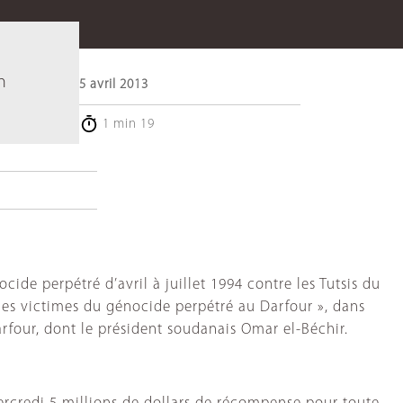
u
n
5 avril 2013
1 min 19
de perpétré d’avril à juillet 1994 contre les Tutsis du
les victimes du génocide perpétré au Darfour », dans
rfour, dont le président soudanais Omar el-Béchir.