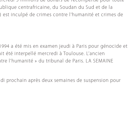
ercredi 5 millions de dollars de récompense pour toute
publique centrafricaine, du Soudan du Sud et de la
 est inculpé de crimes contre l'humanité et crimes de
994 a été mis en examen jeudi à Paris pour génocide et
it été interpellé mercredi à Toulouse. L’ancien
ntre l'humanité » du tribunal de Paris. LA SEMAINE
undi prochain après deux semaines de suspension pour