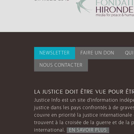
NEWSLETTER
FAIRE UN DON
QU
NOUS CONTACTER
LA JUSTICE DOIT ÊTRE VUE POUR Ê
Justice Info est un site d’information indép
justice dans les pays confrontés à de grave
couvre en priorité la justice internationale et
trouvent à la croisée de la guerre et de la p
international.
EN SAVOIR PLUS