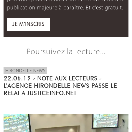
publication majeure à paraître. Et c'est gratuit.
JE M'INSCRIS
Poursuivez la lecture...
HIRONDELLE NEWS
22.06.15 - NOTE AUX LECTEURS -
L’AGENCE HIRONDELLE NEWS PASSE LE
RELAI A JUSTICEINFO.NET