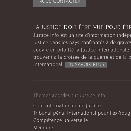
NOUS CONTACTER
LA JUSTICE DOIT ÊTRE VUE POUR Ê
Justice Info est un site d’information indép
justice dans les pays confrontés à de grave
couvre en priorité la justice internationale et
trouvent à la croisée de la guerre et de la p
international.
EN SAVOIR PLUS
Thèmes abordés sur Justice info
Cour internationale de justice
Tribunal pénal international pour l'ex-Youg
Compétence universelle
Mémoire