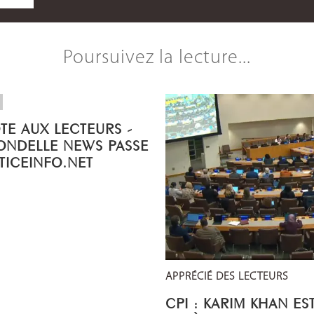
Poursuivez la lecture...
OTE AUX LECTEURS -
ONDELLE NEWS PASSE
STICEINFO.NET
APPRÉCIÉ DES LECTEURS
CPI : KARIM KHAN ES