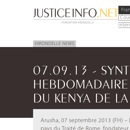
Fra
Cou
inter
HIRONDELLE NEWS
07.09.13 - SYN
HEBDOMADAIRE -
DU KENYA DE LA
Arusha, 07 septembre 2013 (FH) – L
pays du Traité de Rome, fondateur 