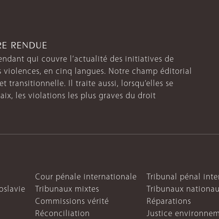
TRE RENDUE
endant qui couvre l’actualité des initiatives de
s violences, en cinq langues. Notre champ éditorial
 transitionnelle. Il traite aussi, lorsqu’elles se
aix, les violations les plus graves du droit
Cour pénale internationale
Tribunal pénal int
oslavie
Tribunaux mixtes
Tribunaux nationa
Commissions vérité
Réparations
Réconciliation
Justice environne