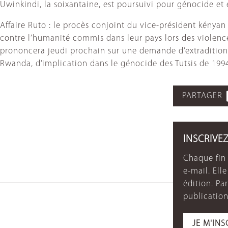
Uwinkindi, la soixantaine, est poursuivi pour génocide
Affaire Ruto : le procès conjoint du vice-président kényan
contre l’humanité commis dans leur pays lors des violenc
prononcera jeudi prochain sur une demande d’extradition 
Rwanda, d’implication dans le génocide des Tutsis de 199
PARTAGER
INSCRIVE
Chaque fin 
e-mail. Ell
édition. P
publication
JE M'INS