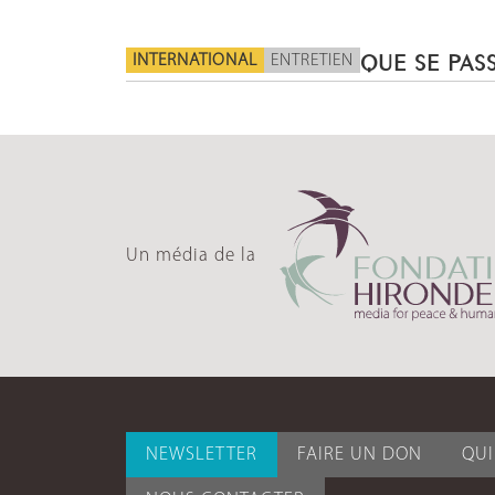
INTERNATIONAL
ENTRETIEN
QUE SE PASS
Un média de la
NEWSLETTER
FAIRE UN DON
QU