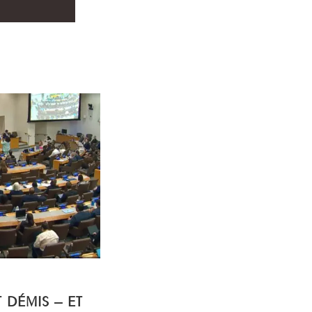
T DÉMIS – ET