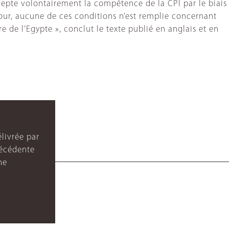
cepte volontairement la compétence de la CPI par le biais
jour, aucune de ces conditions n’est remplie concernant
e de l’Egypte », conclut le texte publié en anglais et en
livrée par
récédente
ne