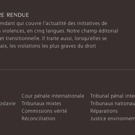
TRE RENDUE
endant qui couvre l’actualité des initiatives de
s violences, en cinq langues. Notre champ éditorial
 transitionnelle. Il traite aussi, lorsqu’elles se
aix, les violations les plus graves du droit
Cour pénale internationale
Tribunal pénal int
oslavie
Tribunaux mixtes
Tribunaux nationa
Commissions vérité
Réparations
Réconciliation
Justice environne