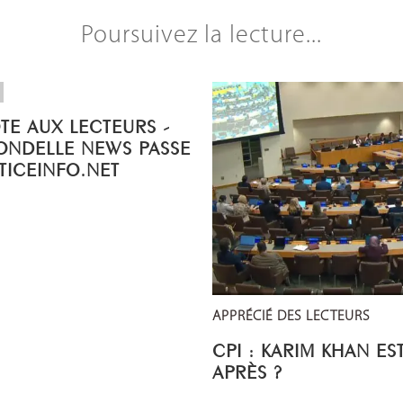
Poursuivez la lecture...
OTE AUX LECTEURS -
ONDELLE NEWS PASSE
STICEINFO.NET
APPRÉCIÉ DES LECTEURS
CPI : KARIM KHAN ES
APRÈS ?