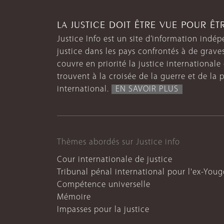
LA JUSTICE DOIT ÊTRE VUE POUR Ê
Justice Info est un site d’information indép
justice dans les pays confrontés à de grave
couvre en priorité la justice internationale et
trouvent à la croisée de la guerre et de la p
international.
EN SAVOIR PLUS
Thèmes abordés sur Justice info
Cour internationale de justice
Tribunal pénal international pour l'ex-Youg
Compétence universelle
Mémoire
Impasses pour la justice