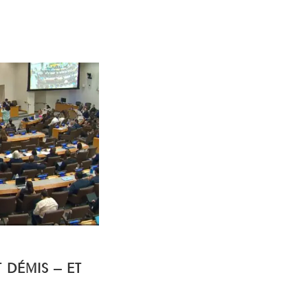
T DÉMIS – ET