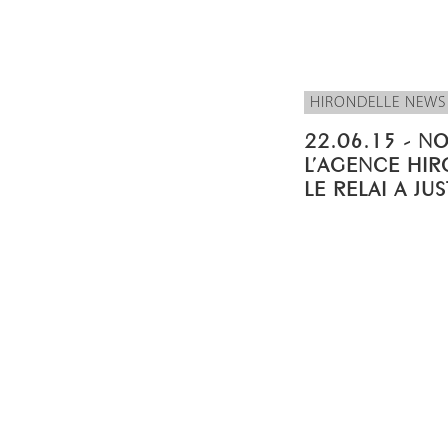
HIRONDELLE NEWS
22.06.15 - N
L’AGENCE HIR
LE RELAI A JU