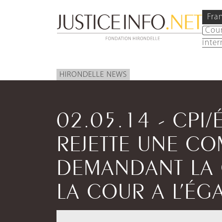
Fra
Cou
inter
HIRONDELLE NEWS
02.05.14 - CPI/
REJETTE UNE C
DEMANDANT LA
LA COUR A L’ÉG