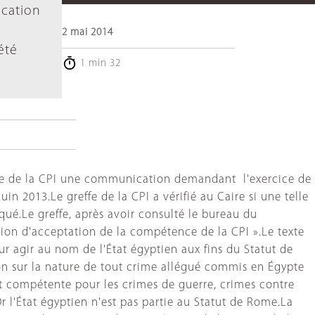
ication
2 mai 2014
été
1 min 32
effe de la CPI une communication demandant l'exercice de
n 2013.Le greffe de la CPI a vérifié au Caire si une telle
ué.Le greffe, après avoir consulté le bureau du
ion d'acceptation de la compétence de la CPI ».Le texte
r agir au nom de l'État égyptien aux fins du Statut de
n sur la nature de tout crime allégué commis en Égypte
 compétente pour les crimes de guerre, crimes contre
Or l'État égyptien n'est pas partie au Statut de Rome.La