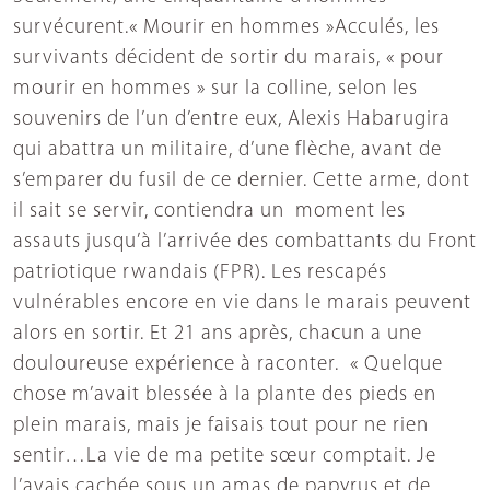
survécurent.« Mourir en hommes »Acculés, les
survivants décident de sortir du marais, « pour
mourir en hommes » sur la colline, selon les
souvenirs de l’un d’entre eux, Alexis Habarugira
qui abattra un militaire, d’une flèche, avant de
s’emparer du fusil de ce dernier. Cette arme, dont
il sait se servir, contiendra un moment les
assauts jusqu’à l’arrivée des combattants du Front
patriotique rwandais (FPR). Les rescapés
vulnérables encore en vie dans le marais peuvent
alors en sortir. Et 21 ans après, chacun a une
douloureuse expérience à raconter. « Quelque
chose m’avait blessée à la plante des pieds en
plein marais, mais je faisais tout pour ne rien
sentir…La vie de ma petite sœur comptait. Je
l’avais cachée sous un amas de papyrus et de