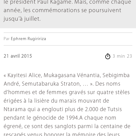
le président Paul Kagame. Mais, comme chaque
année, les commémorations se poursuivent
jusqu’à juillet.
Par
Ephrem Rugiririza
21 avril 2015
3 min 23
« Kayitesi Alice, Mukagasana Vénantia, Sebigimba
André, Semutabaruka Straton, … ». Des noms
d’hommes et de femmes gravés sur quatre stèles
érigées à la lisière du marais mouvant de
Ntarama qui a englouti plus de 2.000 de Tutsis
pendant le génocide de 1994.A chaque nom
égrené, ce sont des sanglots parmi la centaine de
rescapés venus honorer la mémoire des leurs