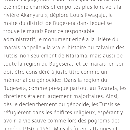
été même charriés et emportés plus loin, vers la
rivière Akanyaru », déplore Louis Rwagaju, le
maire du district de Bugesera dans lequel se
trouve le marais.Pour ce responsable
administratif, le monument érigé à la lisière du
marais rappelle « la vraie histoire du calvaire des
Tutsis, non seulement de Ntarama, mais aussi de
toute la région du Bugesera, et ce marais en soi
doit être considéré à juste titre comme un
mémorial du génocide». Dans la région du
Bugesera, comme presque partout au Rwanda, les
chrétiens étaient largement majoritaires. Ainsi,
dès le déclenchement du génocide, les Tutsis se
réfugièrent dans les édifices religieux, espérant y
avoir la vie sauve comme lors des pogroms des
années 1950 à 1961. Mais ils furent attaqués et