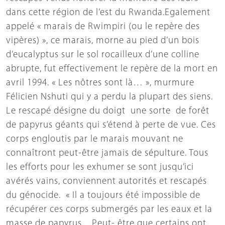
dans cette région de l’est du Rwanda.Egalement
appelé « marais de Rwimpiri (ou le repère des
vipères) », ce marais, morne au pied d’un bois
d’eucalyptus sur le sol rocailleux d’une colline
abrupte, fut effectivement le repère de la mort en
avril 1994. « Les nôtres sont là… », murmure
Félicien Nshuti qui y a perdu la plupart des siens.
Le rescapé désigne du doigt une sorte de forêt
de papyrus géants qui s’étend à perte de vue. Ces
corps engloutis par le marais mouvant ne
connaîtront peut-être jamais de sépulture. Tous
les efforts pour les exhumer se sont jusqu’ici
avérés vains, conviennent autorités et rescapés
du génocide. « Il a toujours été impossible de
récupérer ces corps submergés par les eaux et la
masse de papyrus…Peut- être que certains ont