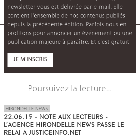
newsletter vous est délivrée par e-mail. Elle
contient l'ensemble de nos contenus publiés
depuis la précédente édition. Parfois nous en
profitons pour annoncer un événement ou une
publication majeure à paraître. Et c'est gratuit.
JE M'INSCRIS
Poursuivez la lecture...
HIRONDELLE NEWS
22.06.15 - NOTE AUX LECTEURS -
L’AGENCE HIRONDELLE NEWS PASSE LE
RELAI A JUSTICEINFO.NET