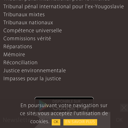
Tribunal pénal international pour l'ex-Yougoslavie
Tribunaux mixtes
Tribunaux nationaux
Compétence universelle
Commissions vérité
Réparations
Mémoire
Réconciliation
Justice environnementale
Impasses pour la justice
En poursuivant votre navigation sur
ce site, vous acceptez l'utilisation de
Newsletter
OK
cookies.
OK
EN SAVOIR PLUS