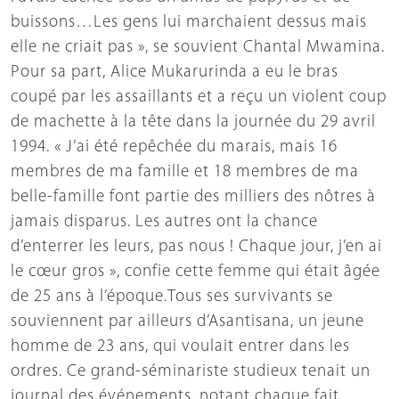
buissons…Les gens lui marchaient dessus mais
elle ne criait pas », se souvient Chantal Mwamina.
Pour sa part, Alice Mukarurinda a eu le bras
coupé par les assaillants et a reçu un violent coup
de machette à la tête dans la journée du 29 avril
1994. « J’ai été repêchée du marais, mais 16
membres de ma famille et 18 membres de ma
belle-famille font partie des milliers des nôtres à
jamais disparus. Les autres ont la chance
d’enterrer les leurs, pas nous ! Chaque jour, j’en ai
le cœur gros », confie cette femme qui était âgée
de 25 ans à l’époque.Tous ses survivants se
souviennent par ailleurs d’Asantisana, un jeune
homme de 23 ans, qui voulait entrer dans les
ordres. Ce grand-séminariste studieux tenait un
journal des événements, notant chaque fait,