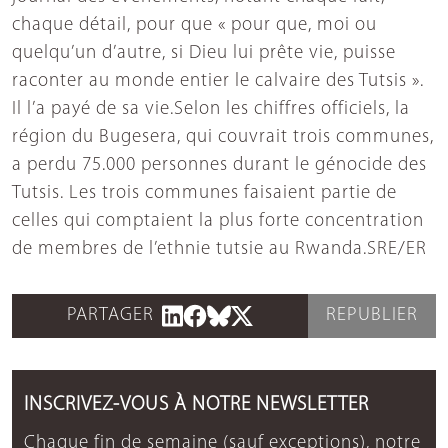
chaque détail, pour que « pour que, moi ou
quelqu’un d’autre, si Dieu lui prête vie, puisse
raconter au monde entier le calvaire des Tutsis ».
Il l’a payé de sa vie.Selon les chiffres officiels, la
région du Bugesera, qui couvrait trois communes,
a perdu 75.000 personnes durant le génocide des
Tutsis. Les trois communes faisaient partie de
celles qui comptaient la plus forte concentration
de membres de l’ethnie tutsie au Rwanda.SRE/ER
PARTAGER
REPUBLIER
INSCRIVEZ-VOUS À NOTRE NEWSLETTER
Chaque fin de semaine (sauf exceptions), notre