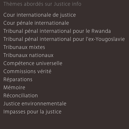
Thèmes abordés sur Justice info
Cour internationale de justice
Cour pénale internationale
Tribunal pénal international pour le Rwanda
Tribunal pénal international pour l'ex-Yougoslavie
Tribunaux mixtes
Tribunaux nationaux
Compétence universelle
Commissions vérité
Réparations
Mémoire
Réconciliation
Justice environnementale
Impasses pour la justice