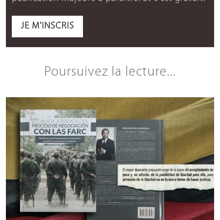
JE M'INSCRIS
Poursuivez la lecture...