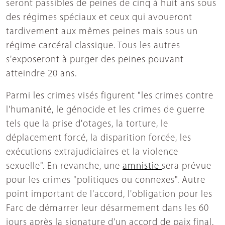
seront passibles de peines de cinq à huit ans sous
des régimes spéciaux et ceux qui avoueront
tardivement aux mêmes peines mais sous un
régime carcéral classique. Tous les autres
s'exposeront à purger des peines pouvant
atteindre 20 ans.
Parmi les crimes visés figurent "les crimes contre
l'humanité, le génocide et les crimes de guerre
tels que la prise d'otages, la torture, le
déplacement forcé, la disparition forcée, les
exécutions extrajudiciaires et la violence
sexuelle". En revanche, une
amnistie
sera prévue
pour les crimes "politiques ou connexes". Autre
point important de l'accord, l'obligation pour les
Farc de démarrer leur désarmement dans les 60
jours après la signature d'un accord de paix final.