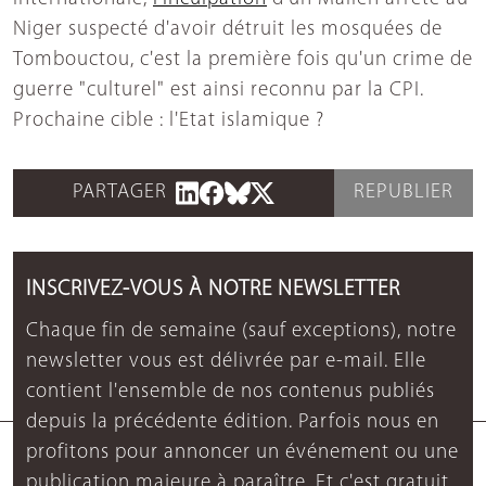
Niger suspecté d'avoir détruit les mosquées de
Tombouctou, c'est la première fois qu'un crime de
guerre "culturel" est ainsi reconnu par la CPI.
Prochaine cible : l'Etat islamique ?
PARTAGER
REPUBLIER
INSCRIVEZ-VOUS À NOTRE NEWSLETTER
Chaque fin de semaine (sauf exceptions), notre
newsletter vous est délivrée par e-mail. Elle
contient l'ensemble de nos contenus publiés
depuis la précédente édition. Parfois nous en
profitons pour annoncer un événement ou une
publication majeure à paraître. Et c'est gratuit.