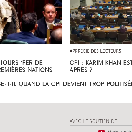
APPRÉCIÉ DES LECTEURS
UJOURS ‘FER DE
CPI : KARIM KHAN ES
REMIÈRES NATIONS
APRÈS ?
E-T-IL QUAND LA CPI DEVIENT TROP POLITISÉ
AVEC LE SOUTIEN DE