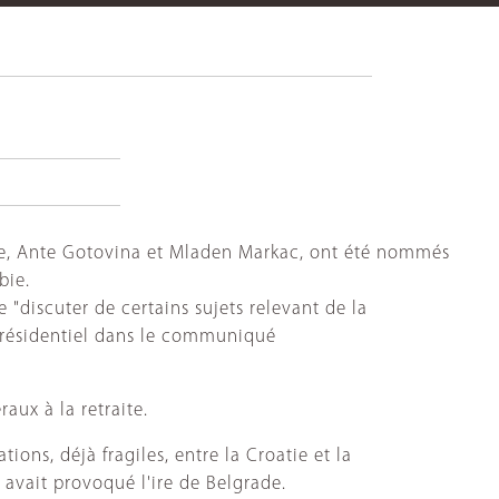
nale, Ante Gotovina et Mladen Markac, ont été nommés
bie.
 "discuter de certains sujets relevant de la
t présidentiel dans le communiqué
aux à la retraite.
ons, déjà fragiles, entre la Croatie et la
 avait provoqué l'ire de Belgrade.