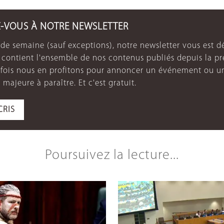
Z-VOUS À NOTRE NEWSLETTER
de semaine (sauf exceptions), notre newsletter vous est dé
e contient l'ensemble de nos contenus publiés depuis la p
arfois nous en profitons pour annoncer un événement ou u
 majeure à paraître. Et c'est gratuit.
CRIS
Poursuivez la lecture...