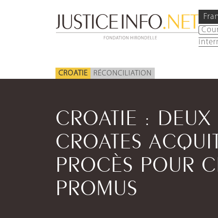
Fra
Cou
inter
CROATIE
RÉCONCILIATION
CROATIE : DEU
CROATES ACQUIT
PROCÈS POUR C
PROMUS