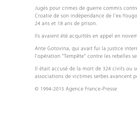
Jugés pour crimes de guerre commis contre 
Croatie de son indépendance de l'ex-Yougo
24 ans et 18 ans de prison.
Ils avaient été acquittés en appel en nove
Ante Gotovina, qui avait fui la justice int
l'opération "Tempête" contre les rebelles ser
Il était accusé de la mort de 324 civils ou
associations de victimes serbes avancent pou
© 1994-2015 Agence France-Presse