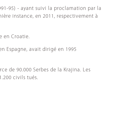
1-95) - ayant suivi la proclamation par la
ière instance, en 2011, respectivement à
e en Croatie.
 en Espagne, avait dirigé en 1995
rce de 90.000 Serbes de la Krajina. Les
.200 civils tués.