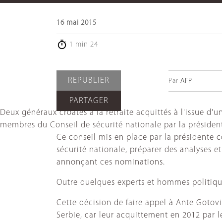
16 mai 2015
1 min 24
REPUBLIER
Par
AFP
PARTAGER
Deux généraux croates à la retraite acquittés à l'issue d
membres du Conseil de sécurité nationale par la présidente
Ce conseil mis en place par la présidente c
sécurité nationale, préparer des analyses e
annonçant ces nominations.
Outre quelques experts et hommes politique
Cette décision de faire appel à Ante Gotovin
Serbie, car leur acquittement en 2012 par l