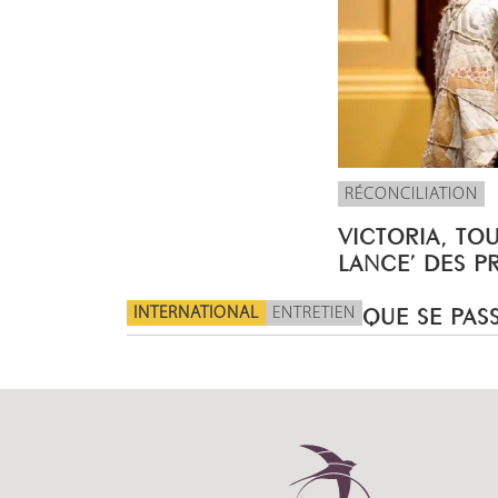
RÉCONCILIATION
VICTORIA, TO
LANCE’ DES P
INTERNATIONAL
ENTRETIEN
QUE SE PASS