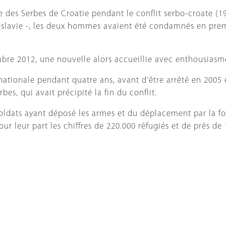
des Serbes de Croatie pendant le conflit serbo-croate (199
slavie -, les deux hommes avaient été condamnés en prem
mbre 2012, une nouvelle alors accueillie avec enthousiasm
ernationale pendant quatre ans, avant d'être arrêté en 2005
bes, qui avait précipité la fin du conflit.
 soldats ayant déposé les armes et du déplacement par la fo
r leur part les chiffres de 220.000 réfugiés et de près de 1