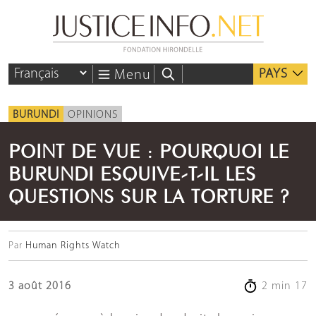
PAYS
Menu
BURUNDI
OPINIONS
POINT DE VUE : POURQUOI LE
BURUNDI ESQUIVE-T-IL LES
QUESTIONS SUR LA TORTURE ?
Par
Human Rights Watch
3 août 2016
2 min 17