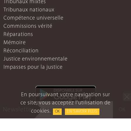
Tribunaux mixtes
Tribunaux nationaux
Compétence universelle
Commissions vérité
Réparations
Mémoire
Réconciliation
Justice environnementale
Impasses pour la justice
En poursuivant votre navigation sur
ce site, vous acceptez l'utilisation de
Newsletter
OK
cookies.
OK
EN SAVOIR PLUS
Mentions légales
Protection des données