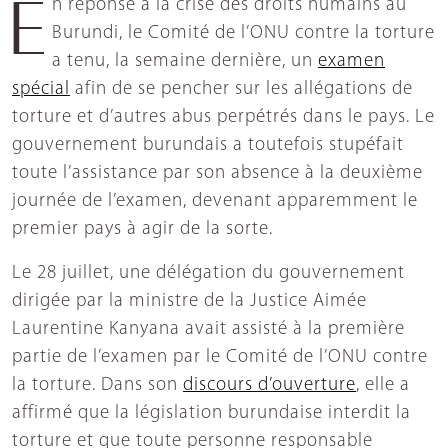
En réponse à la crise des droits humains au
Burundi, le Comité de l’ONU contre la torture
a tenu, la semaine dernière, un
examen
spécial
afin de se pencher sur les allégations de
torture et d’autres abus perpétrés dans le pays. Le
gouvernement burundais a toutefois stupéfait
toute l’assistance par son absence à la deuxième
journée de l’examen, devenant apparemment le
premier pays à agir de la sorte.
Le 28 juillet, une délégation du gouvernement
dirigée par la ministre de la Justice Aimée
Laurentine Kanyana avait assisté à la première
partie de l’examen par le Comité de l’ONU contre
la torture. Dans son
discours d’ouverture
, elle a
affirmé que la législation burundaise interdit la
torture et que toute personne responsable