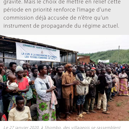
gravité. Mais le choix de mettre en relief cette
période en priorité renforce l’image d’une
commission déjà accusée de n’être qu’un
instrument de propagande du régime actuel.
Le 27 janvier 2020, à Shombo, des villageois se rassemblent