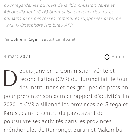
pour regarder les ouvriers de la "Commission Vérité et
Réconciliation" (CVR) burundaise chercher des restes
humains dans des fosses communes supposées dater de
1972. © Onesphore Nigibira / AFP
Par
Ephrem Rugiririza
JusticeInfo.net
4 mars 2021
8 min 11
Depuis janvier, la Commission vérité et
réconciliation (CVR) du Burundi fait le tour
des institutions et des groupes de pression
pour présenter son dernier rapport d’activités. En
2020, la CVR a sillonné les provinces de Gitega et
Karusi, dans le centre du pays, avant de
poursuivre ses activités dans les provinces
méridionales de Rumonge, Bururi et Makamba.