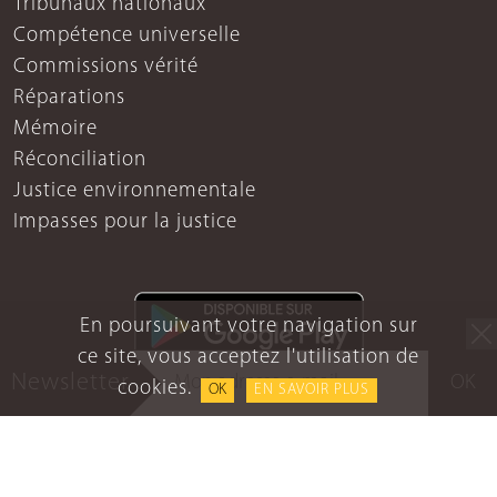
Tribunaux nationaux
Compétence universelle
Commissions vérité
Réparations
Mémoire
Réconciliation
Justice environnementale
Impasses pour la justice
En poursuivant votre navigation sur
ce site, vous acceptez l'utilisation de
Newsletter
OK
cookies.
OK
EN SAVOIR PLUS
Mentions légales
Protection des données