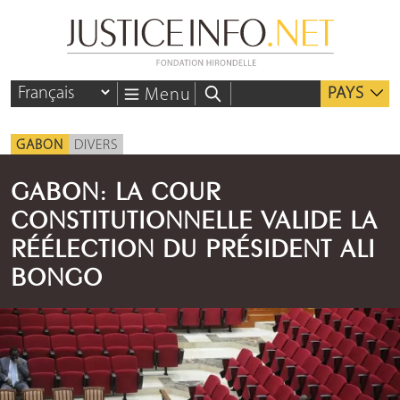
PAYS
Menu
GABON
DIVERS
GABON: LA COUR
CONSTITUTIONNELLE VALIDE LA
RÉÉLECTION DU PRÉSIDENT ALI
BONGO