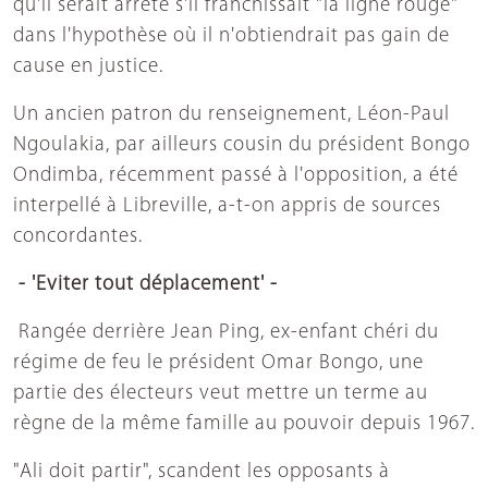
qu'il serait arrêté s'il franchissait "la ligne rouge"
dans l'hypothèse où il n'obtiendrait pas gain de
cause en justice.
Un ancien patron du renseignement, Léon-Paul
Ngoulakia, par ailleurs cousin du président Bongo
Ondimba, récemment passé à l'opposition, a été
interpellé à Libreville, a-t-on appris de sources
concordantes.
- 'Eviter tout déplacement' -
Rangée derrière Jean Ping, ex-enfant chéri du
régime de feu le président Omar Bongo, une
partie des électeurs veut mettre un terme au
règne de la même famille au pouvoir depuis 1967.
"Ali doit partir", scandent les opposants à