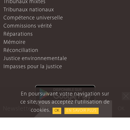
Tribunaux mixtes
Tribunaux nationaux
Compétence universelle
Commissions vérité
Réparations
Mémoire
Réconciliation
Justice environnementale
Impasses pour la justice
En poursuivant votre navigation sur
ce site, vous acceptez l'utilisation de
Newsletter
OK
cookies.
OK
EN SAVOIR PLUS
Mentions légales
Protection des données