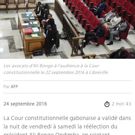
Les avocats d'Ali Bongo à l'audience à la Cour
constitutionnelle le 22 septembre 2016 à Libreville
Par
AFP
24 septembre 2016
2 min 43
La Cour constitutionnelle gabonaise a validé dans
la nuit de vendredi à samedi la réélection du