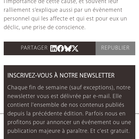
l’importance de cette cause, et souvent leur
ralliement s’explique aussi par un évènement
personnel qui les affecte et qui est pour eux un
déclic, une prise de conscience.
PARTAGER
REPUBLIER
INSCRIVEZ-VOUS À NOTRE NEWSLETTER
Chaque fin de semaine (sauf exceptions), notre
newsletter vous est délivrée par e-mail. Elle
contient l'ensemble de nos contenus publiés
depuis la précédente édition. Parfois nous en
profitons pour annoncer un événement ou une
publication majeure à paraître. Et c'est gratuit.