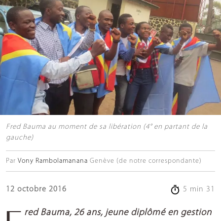
Fred Bauma au moment de sa libération (4° en partant de la
gauche)
Par
Vony Rambolamanana
Genève (de notre correspondante)
12 octobre 2016
5 min 31
Fred Bauma, 26 ans, jeune diplômé en gestion