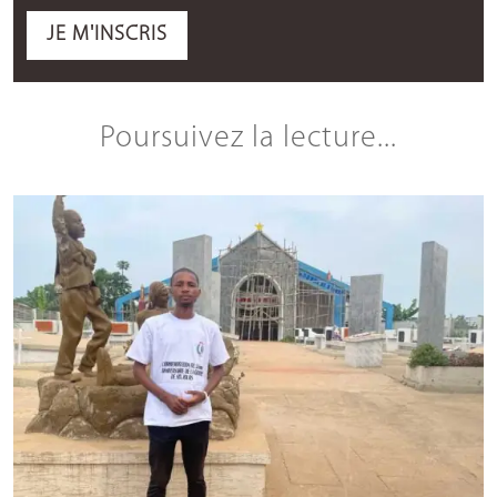
JE M'INSCRIS
Poursuivez la lecture...