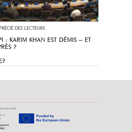
PRÉCIÉ DES LECTEURS
I : KARIM KHAN EST DÉMIS – ET
PRÈS ?
E?