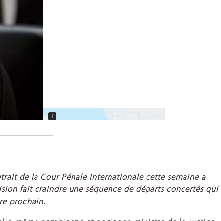
+
−
trait de la Cour Pénale Internationale cette semaine a
cision fait craindre une séquence de départs concertés qui
re prochain.