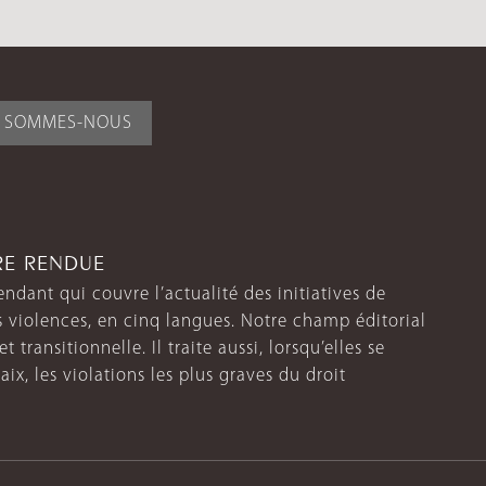
I SOMMES-NOUS
TRE RENDUE
endant qui couvre l’actualité des initiatives de
s violences, en cinq langues. Notre champ éditorial
 transitionnelle. Il traite aussi, lorsqu’elles se
aix, les violations les plus graves du droit