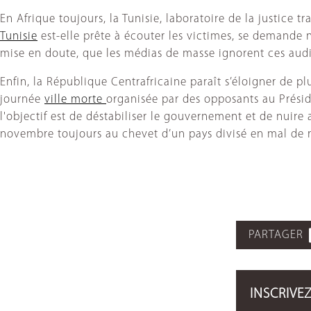
En Afrique toujours, la Tunisie, laboratoire de la justice t
Tunisie
est-elle prête à écouter les victimes, se demande n
mise en doute, que les médias de masse ignorent ces auditi
Enfin, la République Centrafricaine paraît s’éloigner de p
journée
ville morte
organisée par des opposants au Présid
l'objectif est de déstabiliser le gouvernement et de nuire 
novembre toujours au chevet d’un pays divisé en mal de rec
PARTAGER
INSCRIVE