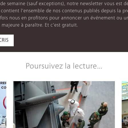
de semaine (sauf exceptions), notre newsletter vous est dé
e contient l'ensemble de nos contenus publiés depuis la p
arfois nous en profitons pour annoncer un événement ou u
 majeure à paraître. Et c'est gratuit.
CRIS
Poursuivez la lecture...