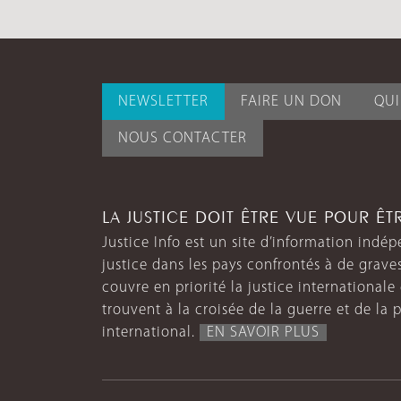
NEWSLETTER
FAIRE UN DON
QU
NOUS CONTACTER
LA JUSTICE DOIT ÊTRE VUE POUR Ê
Justice Info est un site d’information indép
justice dans les pays confrontés à de grave
couvre en priorité la justice internationale et
trouvent à la croisée de la guerre et de la p
international.
EN SAVOIR PLUS