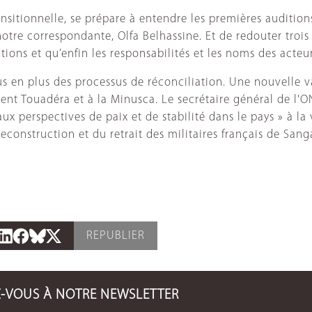
ransitionnelle, se prépare à entendre les premières audition
otre correspondante, Olfa Belhassine. Et de redouter trois 
ons et qu’enfin les responsabilités et les noms des acteurs
lus en plus des processus de réconciliation. Une nouvelle 
ent Touadéra et à la Minusca. Le secrétaire général de l'
aux perspectives de paix et de stabilité dans le pays » à la
onstruction et du retrait des militaires français de Sanga
REPUBLIER
Z-VOUS À NOTRE NEWSLETTER