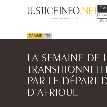
Fra
Cou
inter
GAMBIE
CPI
LA SEMAINE DE L
TRANSITIONNELLE
PAR LE DÉPART D
D'AFRIQUE