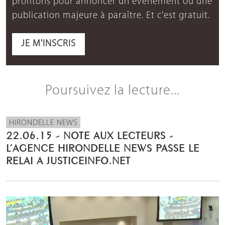
profitons pour annoncer un événement ou une
publication majeure à paraître. Et c'est gratuit.
JE M'INSCRIS
Poursuivez la lecture...
HIRONDELLE NEWS
22.06.15 - NOTE AUX LECTEURS -
L’AGENCE HIRONDELLE NEWS PASSE LE
RELAI A JUSTICEINFO.NET