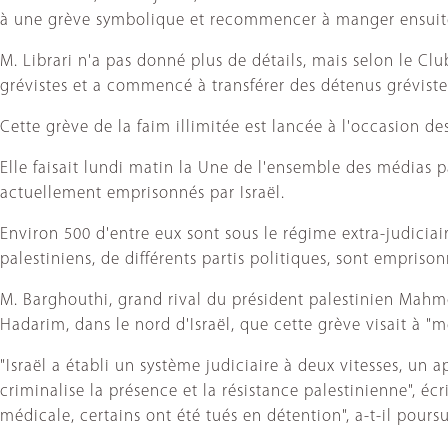
à une grève symbolique et recommencer à manger ensuite
M. Librari n'a pas donné plus de détails, mais selon le Clu
grévistes et a commencé à transférer des détenus grévistes
Cette grève de la faim illimitée est lancée à l'occasion d
Elle faisait lundi matin la Une de l'ensemble des médias p
actuellement emprisonnés par Israël.
Environ 500 d'entre eux sont sous le régime extra-judiciai
palestiniens, de différents partis politiques, sont emprison
M. Barghouthi, grand rival du président palestinien Mah
Hadarim, dans le nord d'Israël, que cette grève visait à "m
"Israël a établi un système judiciaire à deux vitesses, un 
criminalise la présence et la résistance palestinienne", éc
médicale, certains ont été tués en détention", a-t-il poursu