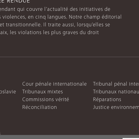
endant qui couvre l’actualité des initiatives de
s violences, en cinq langues. Notre champ éditorial
 transitionnelle. Il traite aussi, lorsqu’elles se
aix, les violations les plus graves du droit
Cour pénale internationale
Tribunal pénal int
oslavie
Tribunaux mixtes
Tribunaux nationa
Commissions vérité
Réparations
Réconciliation
Justice environne
s