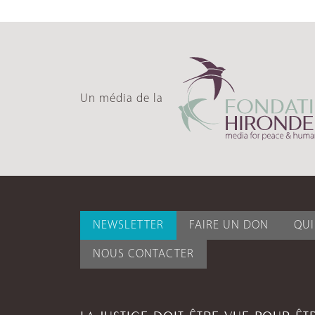
Un média de la
NEWSLETTER
FAIRE UN DON
QU
NOUS CONTACTER
LA JUSTICE DOIT ÊTRE VUE POUR Ê