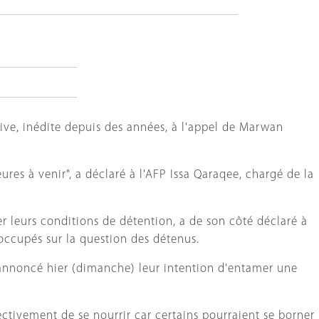
tive, inédite depuis des années, à l'appel de Marwan
res à venir", a déclaré à l'AFP Issa Qaraqee, chargé de la
r leurs conditions de détention, a de son côté déclaré à
 occupés sur la question des détenus.
nt annoncé hier (dimanche) leur intention d'entamer une
fectivement de se nourrir car certains pourraient se borner