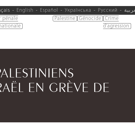
nçais
English
Español
Українська
Русский
ربية
r pénale
Palestine
Génocide
Crime
nationale
d'agression
PALESTINIENS
RAËL EN GRÈVE DE