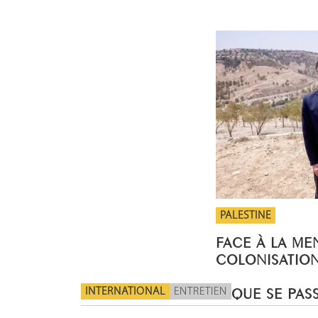
PALESTINE
FACE À LA ME
COLONISATION
INTERNATIONAL
ENTRETIEN
QUE SE PASS