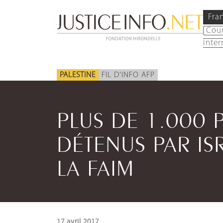
Fra
Cou
inter
PALESTINE
FIL D'INFO AFP
PLUS DE 1.000 
DÉTENUS PAR IS
LA FAIM
17 avril 2017