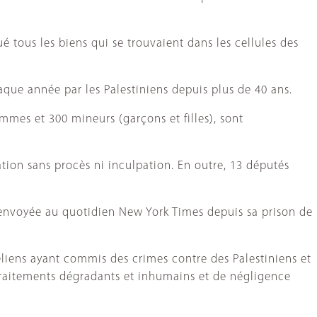
ué tous les biens qui se trouvaient dans les cellules des
haque année par les Palestiniens depuis plus de 40 ans.
emmes et 300 mineurs (garçons et filles), sont
tion sans procès ni inculpation. En outre, 13 députés
 envoyée au quotidien New York Times depuis sa prison de
aéliens ayant commis des crimes contre des Palestiniens et
de traitements dégradants et inhumains et de négligence