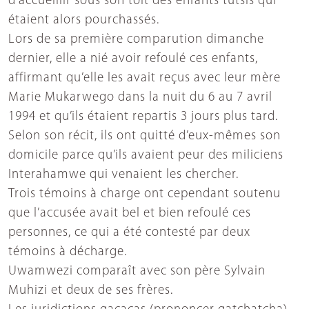
d’accueillir sous son toit des enfants tutsis qui
étaient alors pourchassés.
Lors de sa première comparution dimanche
dernier, elle a nié avoir refoulé ces enfants,
affirmant qu’elle les avait reçus avec leur mère
Marie Mukarwego dans la nuit du 6 au 7 avril
1994 et qu’ils étaient repartis 3 jours plus tard.
Selon son récit, ils ont quitté d’eux-mêmes son
domicile parce qu’ils avaient peur des miliciens
Interahamwe qui venaient les chercher.
Trois témoins à charge ont cependant soutenu
que l’accusée avait bel et bien refoulé ces
personnes, ce qui a été contesté par deux
témoins à décharge.
Uwamwezi comparaît avec son père Sylvain
Muhizi et deux de ses frères.