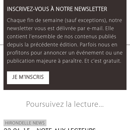
INSCRIVEZ-VOUS À NOTRE NEWSLETTER
Chaque fin de semaine (sauf exceptions), notre
newsletter vous est délivrée par e-mail. Elle
contient l'ensemble de nos contenus publiés
depuis la précédente édition. Parfois nous en
profitons pour annoncer un événement ou une
publication majeure à paraître. Et c'est gratuit.
JE M'INSCRIS
Poursuivez la lecture...
HIRONDELLE NEWS
22.06.15 - NOTE AUX LECTEURS -