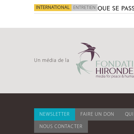
INTERNATIONAL
ENTRETIEN
QUE SE PASS
Un média de la
NEWSLETTER
FAIRE UN DON
QU
NOUS CONTACTER