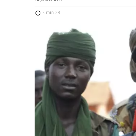
3 min 28