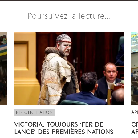
Poursuivez la lecture...
RÉCONCILIATION
AP
VICTORIA, TOUJOURS ‘FER DE
CP
LANCE’ DES PREMIÈRES NATIONS
A