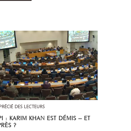
PRÉCIÉ DES LECTEURS
I : KARIM KHAN EST DÉMIS – ET
PRÈS ?