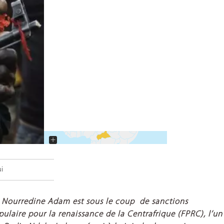
+
−
ui
3, Nourredine Adam est sous le coup de sanctions
ulaire pour la renaissance de la Centrafrique (
FPRC
), l’un