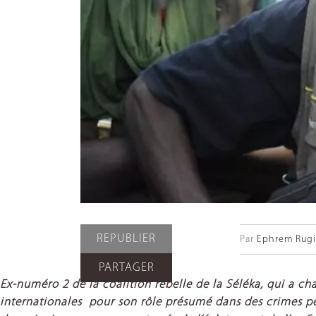
REPUBLIER
Par
Ephrem Rugir
PARTAGER
Ex-numéro 2 de la coalition rebelle de la Séléka, qui a c
internationales pour son rôle présumé dans des crimes pe