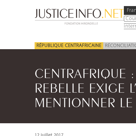
Fra
Cou
inter
RÉPUBLIQUE CENTRAFRICAINE
RÉCONCILIAT
CENTRAFRIQUE 
REBELLE EXIGE L
MENTIONNER LE
12 juillet 2017