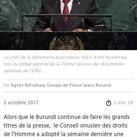
Le chef de la diplomatie burundaise, Alain Aimé Nyamitwe,
lors du débat général de la 72ème session de l’Assemblée
générale de l'ONU
Par
Agnès Ndirubusa, Groupe de Presse Iwacu-Burundi
2 octobre 2017
2 min 58
Alors que le Burundi continue de faire les grands
titres de la presse, le Conseil onusien des droits
de l’Homme a adopté la semaine dernière une