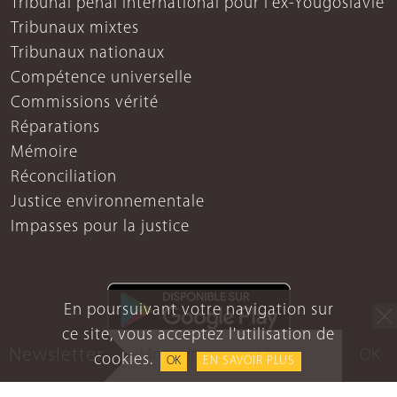
Tribunal pénal international pour l'ex-Yougoslavie
Tribunaux mixtes
Tribunaux nationaux
Compétence universelle
Commissions vérité
Réparations
Mémoire
Réconciliation
Justice environnementale
Impasses pour la justice
En poursuivant votre navigation sur
ce site, vous acceptez l'utilisation de
Newsletter
OK
cookies.
OK
EN SAVOIR PLUS
Mentions légales