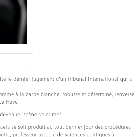
lte le dernier jugement d'un tribunal international qui a
 homme à la barbe blanche, robuste et déterminé, renverse
 La Haye.
t devenue "scène de crime".
cela se soit produit au tout dernier jour des procédures
botic, professeur associé de Sciences politiques à