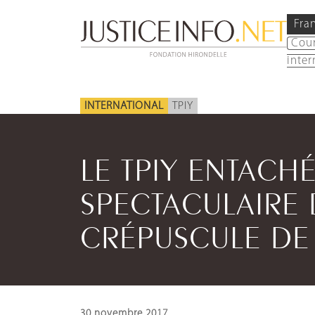
Fra
Cou
inter
INTERNATIONAL
TPIY
LE TPIY ENTACHÉ
SPECTACULAIRE
CRÉPUSCULE DE 
30 novembre 2017