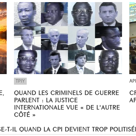
TPIY
AP
E,
QUAND LES CRIMINELS DE GUERRE
CP
PARLENT : LA JUSTICE
A
INTERNATIONALE VUE « DE L'AUTRE
CÔTÉ »
E-T-IL QUAND LA CPI DEVIENT TROP POLITISÉ