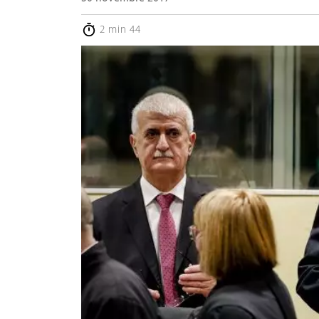
2 min 44