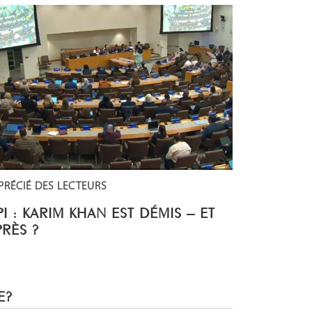
PRÉCIÉ DES LECTEURS
I : KARIM KHAN EST DÉMIS – ET
PRÈS ?
E?