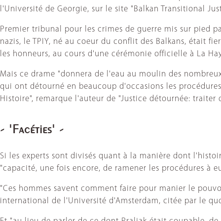
l'Université de Georgie, sur le site "Balkan Transitional Just
Premier tribunal pour les crimes de guerre mis sur pied pa
nazis, le TPIY, né au coeur du conflit des Balkans, était f
les honneurs, au cours d'une cérémonie officielle à La Ha
Mais ce drame "donnera de l'eau au moulin des nombreux c
qui ont détourné en beaucoup d'occasions les procédures 
Histoire", remarque l'auteur de "Justice détournée: traiter 
- 'Facéties' -
Si les experts sont divisés quant à la manière dont l'histo
"capacité, une fois encore, de ramener les procédures à 
"Ces hommes savent comment faire pour manier le pouvoir
international de l'Université d'Amsterdam, citée par le quo