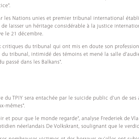
ice".
r les Nations unies et premier tribunal international étab
ier de laisser un héritage considérable à la justice interna
ye le 21 décembre.
ritiques du tribunal qui ont mis en doute son profession
du tribunal, intimidé des témoins et mené la salle d'audi
du passé dans les Balkans".
ire du TPIY sera entachée par le suicide public d'un de ses 
eux-mêmes".
 et pour que le monde regarde", analyse Frederiek de Vla
tidien néerlandais De Volkskrant, soulignant que le verdict