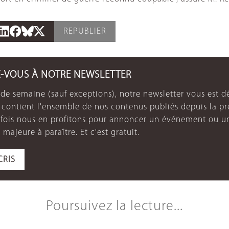
REPUBLIER
Z-VOUS À NOTRE NEWSLETTER
de semaine (sauf exceptions), notre newsletter vous est dé
e contient l'ensemble de nos contenus publiés depuis la p
arfois nous en profitons pour annoncer un événement ou u
 majeure à paraître. Et c'est gratuit.
CRIS
Poursuivez la lecture...