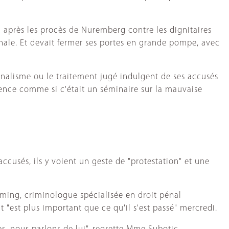
li après les procès de Nuremberg contre les dignitaires
tionale. Et devait fermer ses portes en grande pompe, avec
nalisme ou le traitement jugé indulgent de ses accusés
ence comme si c'était un séminaire sur la mauvaise
accusés, ils y voient un geste de "protestation" et une
ming, criminologue spécialisée en droit pénal
 "est plus important que ce qu'il s'est passé" mercredi.