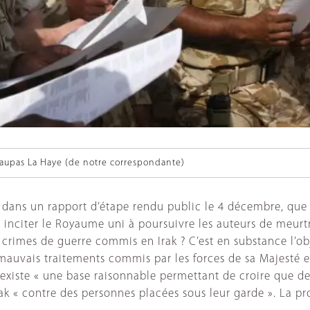
aupas La Haye (de notre correspondante)
, dans un rapport d’étape rendu public le 4 décembre, que
à inciter le Royaume uni à poursuivre les auteurs de meurt
 crimes de guerre commis en Irak ? C’est en substance l’ob
mauvais traitements commis par les forces de sa Majesté en
l existe « une base raisonnable permettant de croire que
rak « contre des personnes placées sous leur garde ». La p