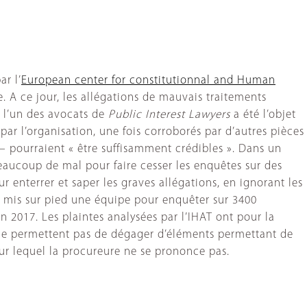
ar l’
European center for constitutionnal and Human
. A ce jour, les allégations de mauvais traitements
: l’un des avocats de
Public Interest Lawyers
a été l’objet
r l’organisation, une fois corroborés par d’autres pièces
– pourraient « être suffisamment crédibles ». Dans un
aucoup de mal pour faire cesser les enquêtes sur des
r enterrer et saper les graves allégations, en ignorant les
 mis sur pied une équipe pour enquêter sur 3400
 2017. Les plaintes analysées par l’IHAT ont pour la
les ne permettent pas de dégager d’éléments permettant de
sur lequel la procureure ne se prononce pas.