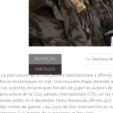
REPUBLIER
Par
Stéphanie M
PARTAGER
La procureure de la Cour pénale internationale a affirmé
forces britanniques en Irak. Une nouvelle étape destinée 
Les autorités britanniques forcées de juger les auteurs de
procureure de la Cour pénale internationale (CPI) sur les 
rendu public le 4 décembre, Fatou Bensouda affirme qu’i
des crimes de guerre » au cours de leur intervention en I