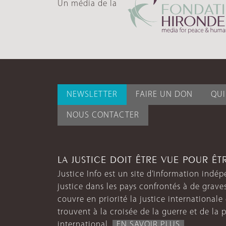
Un média de la
NEWSLETTER
FAIRE UN DON
QU
NOUS CONTACTER
LA JUSTICE DOIT ÊTRE VUE POUR Ê
Justice Info est un site d’information indép
justice dans les pays confrontés à de grave
couvre en priorité la justice internationale et
trouvent à la croisée de la guerre et de la p
international.
EN SAVOIR PLUS