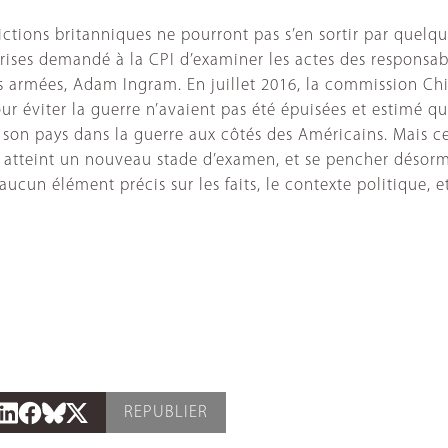
idictions britanniques ne pourront pas s’en sortir par quel
prises demandé à la CPI d’examiner les actes des responsable
s armées, Adam Ingram. En juillet 2016, la commission Chi
ur éviter la guerre n’avaient pas été épuisées et estimé q
son pays dans la guerre aux côtés des Américains. Mais c
 atteint un nouveau stade d’examen, et se pencher désorma
 aucun élément précis sur les faits, le contexte politique
REPUBLIER