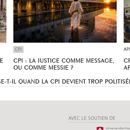
CPI
AP
E
CPI : LA JUSTICE COMME MESSAGE,
CP
OU COMME MESSIE ?
A
E-T-IL QUAND LA CPI DEVIENT TROP POLITISÉ
AVEC LE SOUTIEN DE