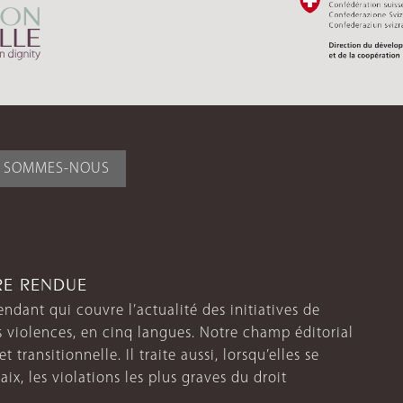
I SOMMES-NOUS
TRE RENDUE
endant qui couvre l’actualité des initiatives de
s violences, en cinq langues. Notre champ éditorial
 transitionnelle. Il traite aussi, lorsqu’elles se
aix, les violations les plus graves du droit