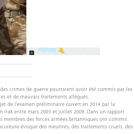
+
−
 des crimes de guerre pourraient avoir été commis par les
res et de mauvais traitements allégués.
jet de l’examen préliminaire ouvert en 2014 par la
 Irak entre mars 2003 et juillet 2009. Dans un rapport
 des membres des forces armées britanniques ont commis
rocureure évoque des meurtres, des traitements cruels, des