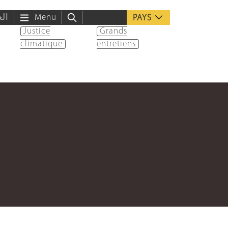
الع
Menu
PAYS
Justice
Grands
climatique
entretiens