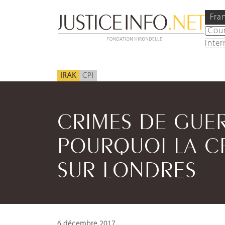
Fra
Cou
inter
IRAK
CPI
CRIMES DE GUER
POURQUOI LA CP
SUR LONDRES
6 décembre 2017