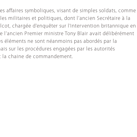
ques affaires symboliques, visant de simples soldats, comme
s militaires et politiques, dont l’ancien Secrétaire à la
lcot, chargée d’enquêter sur l’intervention britannique en
ue l’ancien Premier ministre Tony Blair avait délibérément
es éléments ne sont néanmoins pas abordés par la
is sur les procédures engagées par les autorités
, et la chaine de commandement.