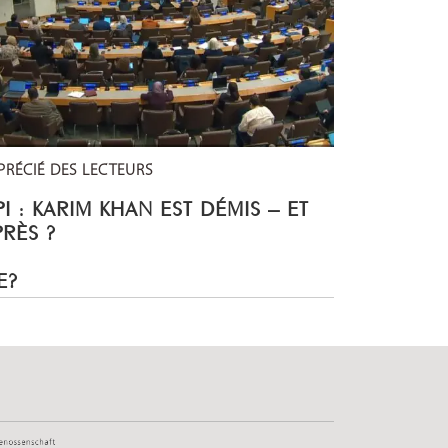
PRÉCIÉ DES LECTEURS
I : KARIM KHAN EST DÉMIS – ET
PRÈS ?
E?