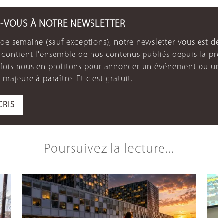
Z-VOUS À NOTRE NEWSLETTER
de semaine (sauf exceptions), notre newsletter vous est dé
e contient l'ensemble de nos contenus publiés depuis la p
arfois nous en profitons pour annoncer un événement ou u
 majeure à paraître. Et c'est gratuit.
CRIS
Poursuivez la lecture...