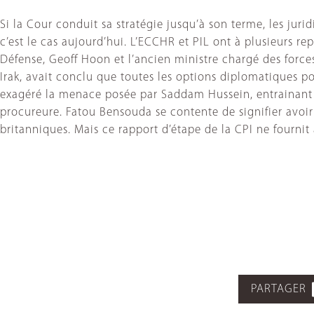
Si la Cour conduit sa stratégie jusqu’à son terme, les jur
c’est le cas aujourd’hui. L’ECCHR et PIL ont à plusieurs re
Défense, Geoff Hoon et l’ancien ministre chargé des force
Irak, avait conclu que toutes les options diplomatiques po
exagéré la menace posée par Saddam Hussein, entrainant 
procureure. Fatou Bensouda se contente de signifier avoir
britanniques. Mais ce rapport d’étape de la CPI ne fournit
PARTAGER