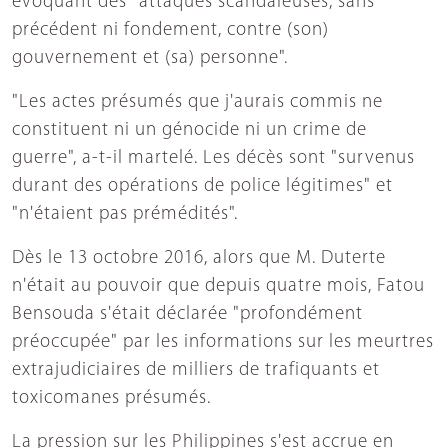
évoquant des "attaques scandaleuses, sans
précédent ni fondement, contre (son)
gouvernement et (sa) personne".
"Les actes présumés que j'aurais commis ne
constituent ni un génocide ni un crime de
guerre", a-t-il martelé. Les décès sont "survenus
durant des opérations de police légitimes" et
"n'étaient pas prémédités".
Dès le 13 octobre 2016, alors que M. Duterte
n'était au pouvoir que depuis quatre mois, Fatou
Bensouda s'était déclarée "profondément
préoccupée" par les informations sur les meurtres
extrajudiciaires de milliers de trafiquants et
toxicomanes présumés.
La pression sur les Philippines s'est accrue en