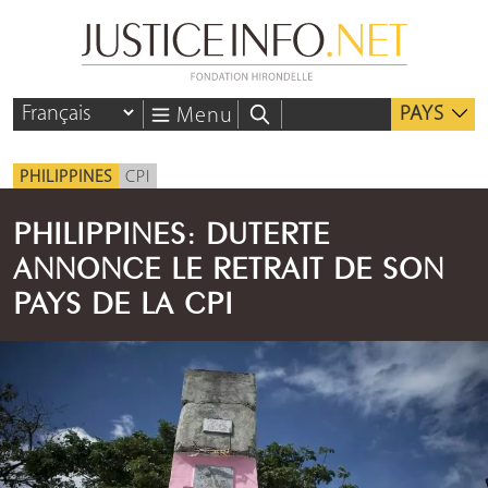
PAYS
Menu
PHILIPPINES
CPI
PHILIPPINES: DUTERTE
ANNONCE LE RETRAIT DE SON
PAYS DE LA CPI