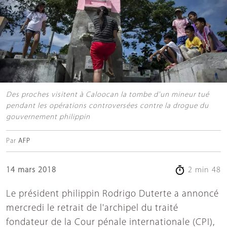
Des proches visitent à Caloocan la tombe d'un mineur tué
pendant les opérations controversées contre la drogue du
gouvernement philippin
Par
AFP
14 mars 2018
2 min 48
Le président philippin Rodrigo Duterte a annoncé
mercredi le retrait de l'archipel du traité
fondateur de la Cour pénale internationale (CPI),