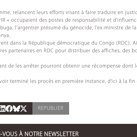
mme, relancent leurs efforts visant à faire traduire en jus
TPIR « occupaient des postes de responsabilité et d'influe
n Kabuga, l’argentier présumé du génocide, l’ex-ministre d
anya.
ouvent dans la République démocratique du Congo (RDC). Ain
res partenaires en RDC pour distribuer des affiches, des bo
nt de les arrêter pourront obtenir une récompense dont l
ir terminé les procès en première instance, d’ici à la fin 
REPUBLIER
Z-VOUS À NOTRE NEWSLETTER