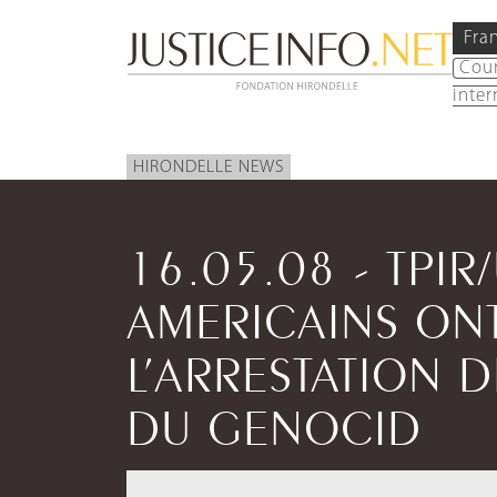
Fra
Cou
inter
HIRONDELLE NEWS
16.05.08 - TPIR
AMERICAINS ONT
L’ARRESTATION 
DU GENOCID