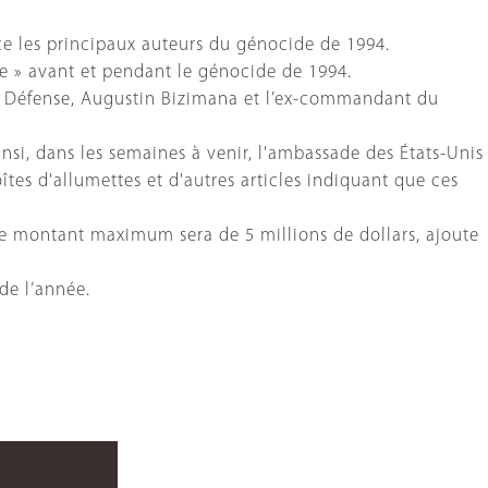
tice les principaux auteurs du génocide de 1994.
nce » avant et pendant le génocide de 1994.
e la Défense, Augustin Bizimana et l’ex-commandant du
si, dans les semaines à venir, l'ambassade des États-Unis
îtes d'allumettes et d'autres articles indiquant que ces
e montant maximum sera de 5 millions de dollars, ajoute
de l’année.