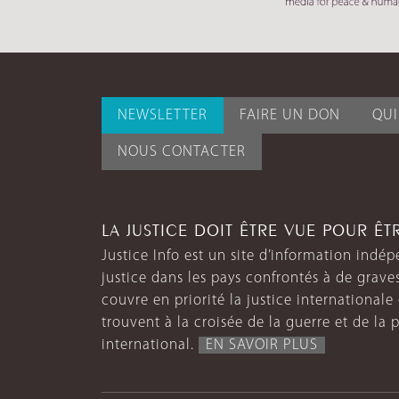
NEWSLETTER
FAIRE UN DON
QU
NOUS CONTACTER
LA JUSTICE DOIT ÊTRE VUE POUR Ê
Justice Info est un site d’information indép
justice dans les pays confrontés à de grave
couvre en priorité la justice internationale et
trouvent à la croisée de la guerre et de la p
international.
EN SAVOIR PLUS