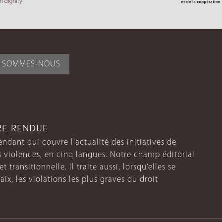
I SOMMES-NOUS
TRE RENDUE
endant qui couvre l’actualité des initiatives de
s violences, en cinq langues. Notre champ éditorial
 transitionnelle. Il traite aussi, lorsqu’elles se
aix, les violations les plus graves du droit