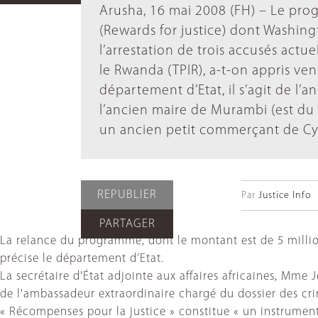
Arusha, 16 mai 2008 (FH) – Le pro
(Rewards for justice) dont Washing
l’arrestation de trois accusés actu
le Rwanda (TPIR), a-t-on appris ven
département d’Etat, il s’agit de l’a
l’ancien maire de Murambi (est du
un ancien petit commerçant de C
REPUBLIER
Par
Justice Info
PARTAGER
La relance du programme, dont le montant est de 5 millions
précise le département d’Etat.
La secrétaire d'État adjointe aux affaires africaines, Mm
de l'ambassadeur extraordinaire chargé du dossier des cri
« Récompenses pour la justice » constitue « un instrument»