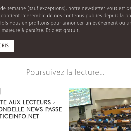
de semaine (sauf exceptions), notre newsletter vous est dé
e contient l'ensemble de nos contenus publiés depuis la p
arfois nous en profitons pour annoncer un événement ou u
 majeure à paraître. Et c'est gratuit.
CRIS
Poursuivez la lecture...
OTE AUX LECTEURS -
ONDELLE NEWS PASSE
STICEINFO.NET