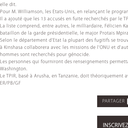
elle dit.
Pour M. Williamson, les Etats-Unis, en relançant le progra
Il a ajouté que les 13 accusés en fuite recherchés par le 
La liste comprend, entre autres, le milliardaire, Félicie
bataillon de la garde présidentielle, le major Protais Mpir
Selon le département d’Etat la plupart des fugitifs se tr
à Kinshasa collaborera avec les missions de l'ONU et d'aut
hommes sont recherchés pour génocide.
Les personnes qui fourniront des renseignements permetta
Washington.
Le TPIR, basé à Arusha, en Tanzanie, doit théoriquement avo
ER/PB/GF
PARTAGER
INSCRIVE